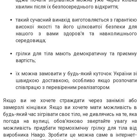
хвилин після їх безпосереднього відкриття;
такий сучасний винахід виготовляється з гарантією
високої якості та його цілковитої безпеки для
нашого з вами здоров'я та навколишнього
середовища;
грілки для тіла мають демократичну та приємну
вартість;
їх можна замовити у будь-який куточок України зі
швидкою доставкою, особливо якщо розпочати
співпрацю з перевіреним реалізатором.
Якщо ви не хочете страждати через занімілі або
замерзлі кінцівки. Якщо ви хочете мати можливість в
будь-який час зігрівати своє тіло, не дивлячись на те, яка
погода на вулиці, обов'язково звертайте увагу на
можливість придбати термохімічну грілку для тіла від
виробника Haago. Зробити це можна саме в інтернет-