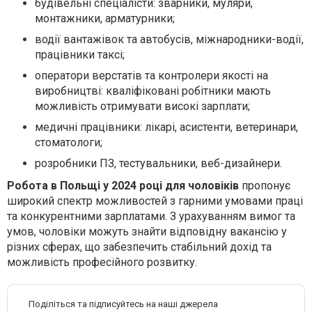
будівельні спеціалісти: зварники, муляри,
монтажники, арматурники;
водії вантажівок та автобусів, міжнародники-водії,
працівники таксі;
оператори верстатів та контролери якості на
виробництві: кваліфіковані робітники мають
можливість отримувати високі зарплати;
медичні працівники: лікарі, асистенти, ветеринари,
стоматологи;
розробники ПЗ, тестувальники, веб-дизайнери.
Робота в Польщі у 2024 році для чоловіків
пропонує
широкий спектр можливостей з гарними умовами праці
та конкурентними зарплатами. З урахуванням вимог та
умов, чоловіки можуть знайти відповідну вакансію у
різних сферах, що забезпечить стабільний дохід та
можливість професійного розвитку.
Поділіться та підписуйтесь на наші джерела