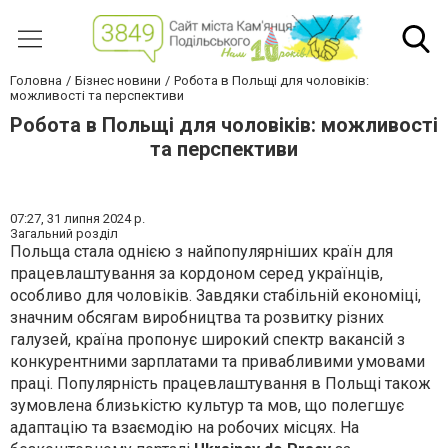
Головна
Бізнес новини
Робота в Польщі для чоловіків:
можливості та перспективи
Робота в Польщі для чоловіків: можливості
та перспективи
07:27,
31 липня 2024 р.
Загальний розділ
Польща стала однією з найпопулярніших країн для
працевлаштування за кордоном серед українців,
особливо для чоловіків. Завдяки стабільній економіці,
значним обсягам виробництва та розвитку різних
галузей, країна пропонує широкий спектр вакансій з
конкурентними зарплатами та привабливими умовами
праці. Популярність працевлаштування в Польщі також
зумовлена близькістю культур та мов, що полегшує
адаптацію та взаємодію на робочих місцях. На