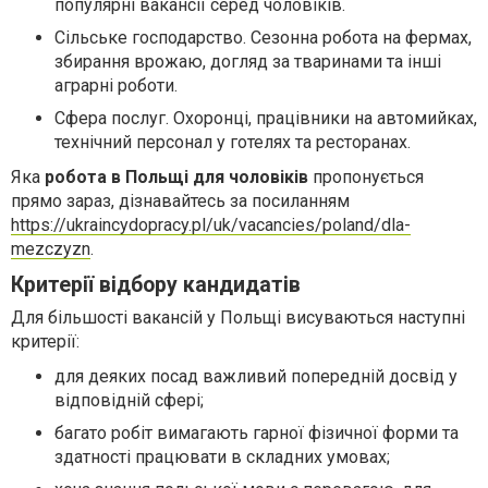
популярні вакансії серед чоловіків.
Сільське господарство. Сезонна робота на фермах,
збирання врожаю, догляд за тваринами та інші
аграрні роботи.
Сфера послуг. Охоронці, працівники на автомийках,
технічний персонал у готелях та ресторанах.
Яка
робота в Польщі для чоловіків
пропонується
прямо зараз, дізнавайтесь за посиланням
https://ukraincydopracy.pl/uk/vacancies/poland/dla-
mezczyzn
.
Критерії відбору кандидатів
Для більшості вакансій у Польщі висуваються наступні
критерії:
для деяких посад важливий попередній досвід у
відповідній сфері;
багато робіт вимагають гарної фізичної форми та
здатності працювати в складних умовах;