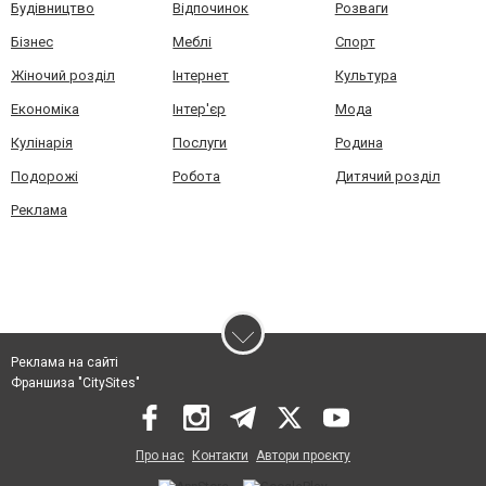
Будівництво
Відпочинок
Розваги
Бізнес
Меблі
Спорт
Жіночий розділ
Інтернет
Культура
Економіка
Інтер'єр
Мода
Кулінарія
Послуги
Родина
Подорожі
Робота
Дитячий розділ
Реклама
Реклама на сайті
Франшиза "CitySites"
Про нас
Контакти
Автори проєкту