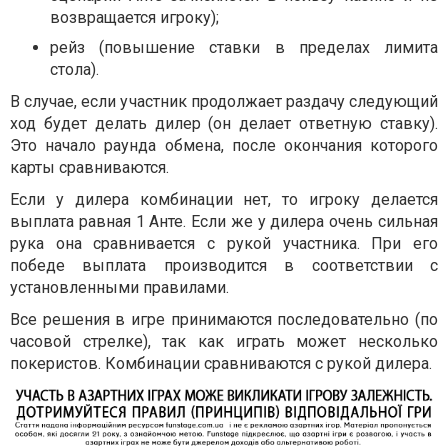
возвращается игроку);
рейз (повышение ставки в пределах лимита
стола).
В случае, если участник продолжает раздачу следующий
ход будет делать дилер (он делает ответную ставку).
Это начало раунда обмена, после окончания которого
карты сравниваются.
Если у дилера комбинации нет, то игроку делается
выплата равная 1 Анте. Если же у дилера очень сильная
рука она сравнивается с рукой участника. При его
победе выплата производится в соответствии с
установленными правилами.
Все решения в игре принимаются последовательно (по
часовой стрелке), так как играть может несколько
покеристов. Комбинации сравниваются с рукой дилера.