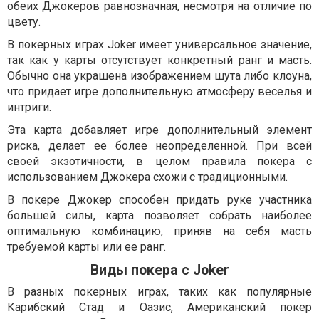
обеих Джокеров равнозначная, несмотря на отличие по
цвету.
В покерных играх Joker имеет универсальное значение,
так как у карты отсутствует конкретный ранг и масть.
Обычно она украшена изображением шута либо клоуна,
что придает игре дополнительную атмосферу веселья и
интриги.
Эта карта добавляет игре дополнительный элемент
риска, делает ее более неопределенной. При всей
своей экзотичности, в целом правила покера с
использованием Джокера схожи с традиционными.
В покере Джокер способен придать руке участника
большей силы, карта позволяет собрать наиболее
оптимальную комбинацию, приняв на себя масть
требуемой карты или ее ранг.
Виды покера с Joker
В разных покерных играх, таких как популярные
Карибский Стад и Оазис, Американский покер