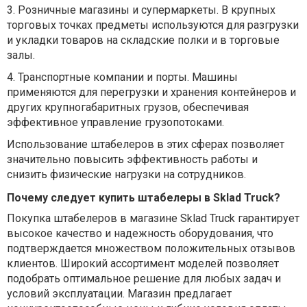
3.
Розничные магазины и супермаркеты. В крупных
торговых точках предметы используются для разгрузки
и укладки товаров на складские полки и в торговые
залы.
4.
Транспортные компании и порты. Машины
применяются для перегрузки и хранения контейнеров и
других крупногабаритных грузов, обеспечивая
эффективное управление грузопотоками.
Использование штабелеров в этих сферах позволяет
значительно повысить эффективность работы и
снизить физические нагрузки на сотрудников.
Почему следует купить штабелеры в Sklad Truck?
Покупка штабелеров в магазине Sklad Truck гарантирует
высокое качество и надежность оборудования, что
подтверждается множеством положительных отзывов
клиентов. Широкий ассортимент моделей позволяет
подобрать оптимальное решение для любых задач и
условий эксплуатации. Магазин предлагает