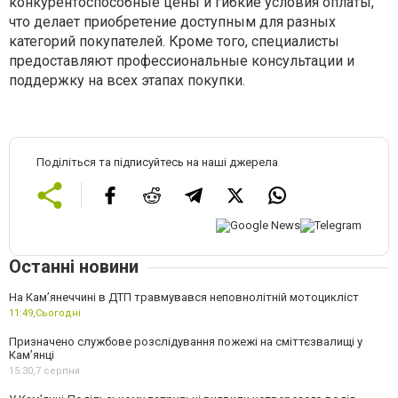
конкурентоспособные цены и гибкие условия оплаты,
что делает приобретение доступным для разных
категорий покупателей. Кроме того, специалисты
предоставляют профессиональные консультации и
поддержку на всех этапах покупки.
Поділіться та підписуйтесь на наші джерела
Останні новини
На Кам’янеччині в ДТП травмувався неповнолітній мотоцикліст
11:49,
Сьогодні
Призначено службове розслідування пожежі на сміттєзвалищі у
Кам’янці
15:30,
7 серпня