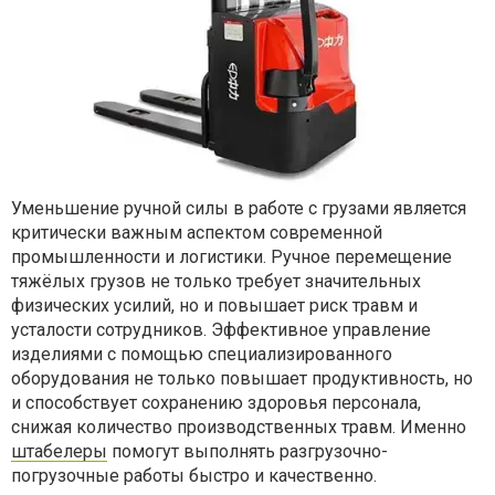
Уменьшение ручной силы в работе с грузами является
критически важным аспектом современной
промышленности и логистики. Ручное перемещение
тяжёлых грузов не только требует значительных
физических усилий, но и повышает риск травм и
усталости сотрудников. Эффективное управление
изделиями с помощью специализированного
оборудования не только повышает продуктивность, но
и способствует сохранению здоровья персонала,
снижая количество производственных травм. Именно
штабелеры
помогут выполнять разгрузочно-
погрузочные работы быстро и качественно.