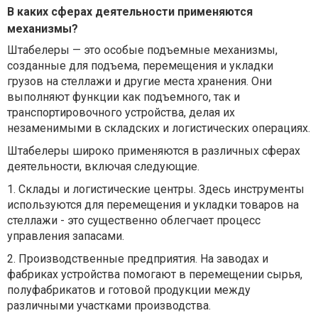
В каких сферах деятельности применяются
механизмы?
Штабелеры — это особые подъемные механизмы,
созданные для подъема, перемещения и укладки
грузов на стеллажи и другие места хранения. Они
выполняют функции как подъемного, так и
транспортировочного устройства, делая их
незаменимыми в складских и логистических операциях.
Штабелеры широко применяются в различных сферах
деятельности, включая следующие.
1.
Склады и логистические центры. Здесь инструменты
используются для перемещения и укладки товаров на
стеллажи - это существенно облегчает процесс
управления запасами.
2.
Производственные предприятия. На заводах и
фабриках устройства помогают в перемещении сырья,
полуфабрикатов и готовой продукции между
различными участками производства.