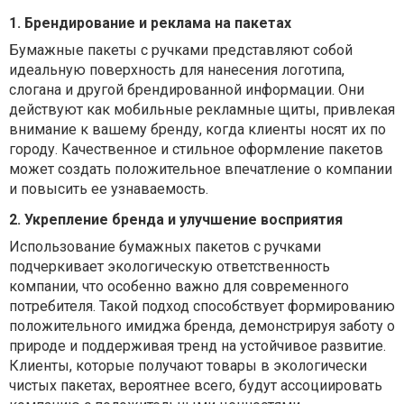
1. Брендирование и реклама на пакетах
Бумажные пакеты с ручками представляют собой
идеальную поверхность для нанесения логотипа,
слогана и другой брендированной информации. Они
действуют как мобильные рекламные щиты, привлекая
внимание к вашему бренду, когда клиенты носят их по
городу. Качественное и стильное оформление пакетов
может создать положительное впечатление о компании
и повысить ее узнаваемость.
2. Укрепление бренда и улучшение восприятия
Использование бумажных пакетов с ручками
подчеркивает экологическую ответственность
компании, что особенно важно для современного
потребителя. Такой подход способствует формированию
положительного имиджа бренда, демонстрируя заботу о
природе и поддерживая тренд на устойчивое развитие.
Клиенты, которые получают товары в экологически
чистых пакетах, вероятнее всего, будут ассоциировать