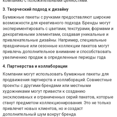
компанию с положительными ценностями.
3. Творческий подход к дизайну
Бумажные пакеты с ручками предоставляют широкие
возможности для креативного подхода. Бренды могут
экспериментировать с цветами, текстурами, формами и
декоративными элементами, создавая уникальные и
привлекательные дизайны. Например, специальные
праздничные или сезонные коллекции пакетов могут
привлечь дополнительное внимание и способствовать
увеличению продаж в определенные периоды года.
4. Партнерства и коллаборации
Компании могут использовать бумажные пакеты для
продвижения партнерств и коллабораций. Совместные
проекты с другими брендами или местными
художниками могут привести к созданию
эксклюзивных и ограниченных серий пакетов, которые
станут предметом коллекционирования. Это не только
привлечет новых клиентов, но и создаст
дополнительный шум вокруг бренда.