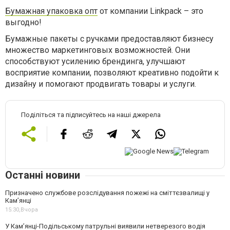
Бумажная упаковка опт
от компании Linkpack – это
выгодно!
Бумажные пакеты с ручками предоставляют бизнесу
множество маркетинговых возможностей. Они
способствуют усилению брендинга, улучшают
восприятие компании, позволяют креативно подойти к
дизайну и помогают продвигать товары и услуги.
Поділіться та підписуйтесь на наші джерела
Останні новини
Призначено службове розслідування пожежі на сміттєзвалищі у
Кам’янці
15:30,
Вчора
У Кам’янці-Подільському патрульні виявили нетверезого водія