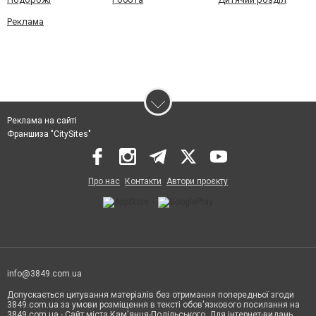
Реклама
Реклама на сайті
Франшиза "CitySites"
Про нас
Контакти
Автори проєкту
info@3849.com.ua
Допускається цитування матеріалів без отримання попередньої згоди
3849.com.ua за умови розміщення в тексті обов'язкового посилання на
3849.com.ua - Сайт міста Кам'янця-Подільського. Для інтернет-видань