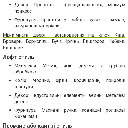
Декор: Простота і функціональність, мінімум
прикрас.
Фурнітура: Простота у виборі ручок і замків,
натуральні матеріали.
Міжкімнатні двері - встановлення під ключ: Київ,
Бровари, Бориспіль, Буча, Ірпінь, Вишгород, Чабани,
Вишневе
Лофт стиль
Матеріали: Метал, скло, дерево з грубою
обробкою.
Колір: Чорний, сірий, коричневий, природні
текстури.
Декор: Індустріальні елементи, великі металеві
деталі.
Фурнітура: Масивні ручки, зовнішні роликові
механізми.
Прованс або кантрі стиль