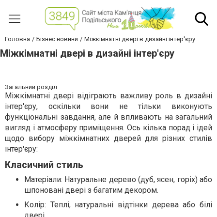
Головна
Бізнес новини
Міжкімнатні двері в дизайні інтер'єру
Міжкімнатні двері в дизайні інтер'єру
Загальний розділ
Міжкімнатні двері відіграють важливу роль в дизайні
інтер'єру, оскільки вони не тільки виконують
функціональні завдання, але й впливають на загальний
вигляд і атмосферу приміщення. Ось кілька порад і ідей
щодо вибору міжкімнатних дверей для різних стилів
інтер'єру:
Класичний стиль
Матеріали: Натуральне дерево (дуб, ясен, горіх) або
шпоновані двері з багатим декором.
Колір: Теплі, натуральні відтінки дерева або білі
двері.