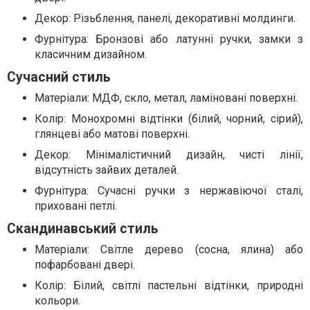
Декор: Різьблення, панелі, декоративні молдинги.
Фурнітура: Бронзові або латунні ручки, замки з
класичним дизайном.
Сучасний стиль
Матеріали: МДФ, скло, метал, ламіновані поверхні.
Колір: Монохромні відтінки (білий, чорний, сірий),
глянцеві або матові поверхні.
Декор: Мінімалістичний дизайн, чисті лінії,
відсутність зайвих деталей.
Фурнітура: Сучасні ручки з нержавіючої сталі,
приховані петлі.
Скандинавський стиль
Матеріали: Світле дерево (сосна, ялина) або
пофарбовані двері.
Колір: Білий, світлі пастельні відтінки, природні
кольори.