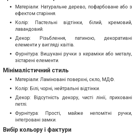
Матеріали: Натуральне дерево, пофарбоване або з
ефектом старіння.
Колір: Пастельні відтінки, білий, кремовий,
лавандовий.
Декор: Різьблення, патиною, декоративні
елементи у вигляді квітів.
Фурнітура: Вишукані ручки з кераміки або металу,
зістарені елементи.
Мінімалістичний стиль
Матеріали: Ламіновані поверхні, скло, МДФ.
Колір: Білі, чорні, нейтральні відтінки.
Декор: Відсутність декору, чисті лінії, приховані
петлі.
Фурнітура: Прості, майже непомітні ручки,
інтегровані замки.
Вибір кольору і фактури