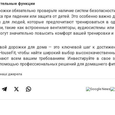
ительные функции
жки обязательно проверьте наличие систем безопасности,
а при падении или защита от детей. Это особенно важно 
 для людей, которые предпочитают тренироваться в од
, такие как встроенные вентиляторы, аудиосистемы или
могут значительно повысить комфорт вашей тренировки и 
овой дорожки для дома — это ключевой шаг к достиже
 HouseFit, чтобы найти широкий выбор высококачественн
чают всем вашим требованиям. Инвестируйте в свое 
с помощью профессиональных решений для домашнего фит
а наші джерела