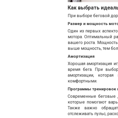
Как выбрать идеал
При выборе беговой дор
Размер и мощность мот
Один из первых аспекто
мотора. Оптимальный ра
вашего роста. Мощность
выше мощность, тем бол
Амортизация
Хорошая амортизация иг
время бега. При выбо
амортизации, которая
комфортными.
Программы тренировок 
Современные беговые 
которые помогают варь
Также важно обращат
отслеживать пульс, расх