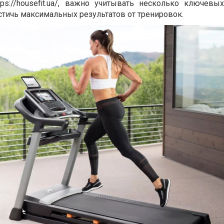
s://housefit.ua/, важно учитывать несколько ключевых
стичь максимальных результатов от тренировок.