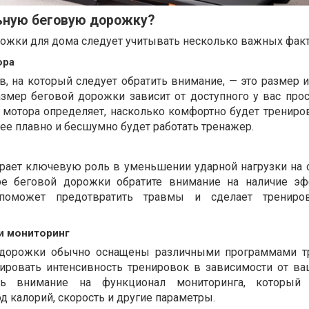
ьную беговую дорожку?
ожки для дома следует учитывать несколько важных факт
ора
в, на который следует обратить внимание, — это размер 
змер беговой дорожки зависит от доступного у вас прос
 мотора определяет, насколько комфортно будет трениров
ее плавно и бесшумно будет работать тренажер.
рает ключевую роль в уменьшении ударной нагрузки на 
ре беговой дорожки обратите внимание на наличие эф
 поможет предотвратить травмы и сделает трениро
и мониторинг
дорожки обычно оснащены различными программами тр
ировать интенсивность тренировок в зависимости от ва
ь внимание на функционал мониторинга, который 
од калорий, скорость и другие параметры.