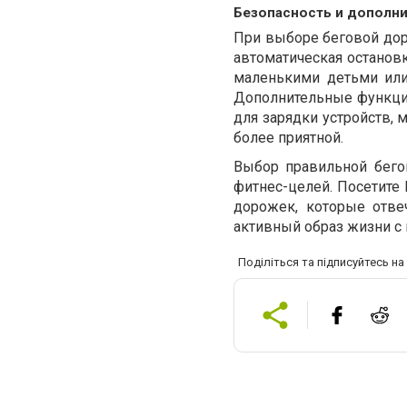
Безопасность и дополн
При выборе беговой доро
автоматическая остановк
маленькими детьми или
Дополнительные функции
для зарядки устройств, 
более приятной.
Выбор правильной бег
фитнес-целей. Посетите
дорожек, которые отве
активный образ жизни 
Поділіться та підписуйтесь н