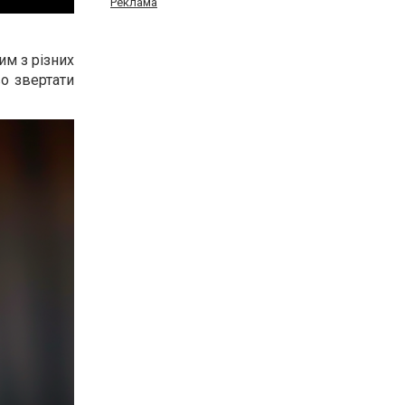
Реклама
им з різних
во звертати