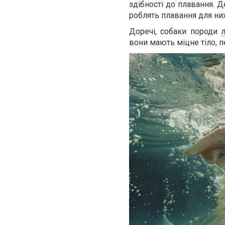
здібності до плавання. Д
роблять плавання для ни
Доречі, собаки породи
вони мають міцне тіло, п