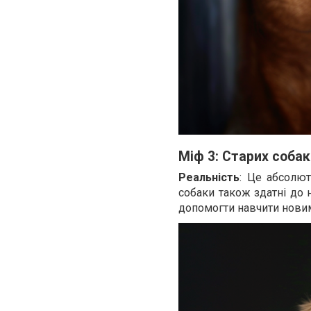
Міф 3: Старих соба
Реальність
: Це абсолют
собаки також здатні до 
допомогти навчити новим