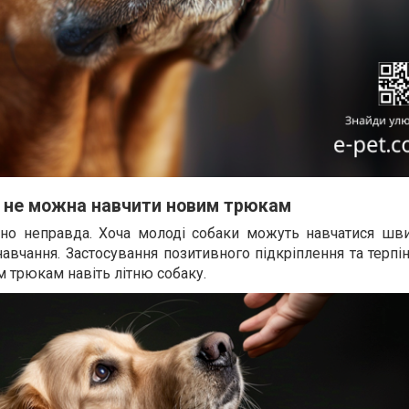
к не можна навчити новим трюкам
но неправда. Хоча молоді собаки можуть навчатися шви
навчання. Застосування позитивного підкріплення та терп
 трюкам навіть літню собаку.