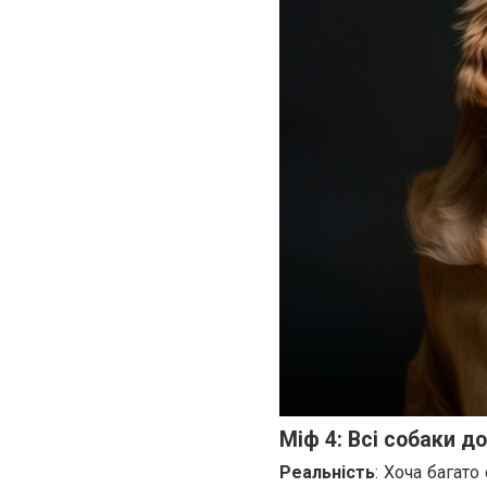
Міф 4: Всі собаки 
Реальність
: Хоча багат