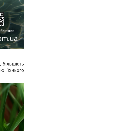
, більшість
ою їхнього