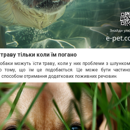
 траву тільки коли їм погано
 собаки можуть їсти траву, коли у них проблеми з шлунком
то тому, що їм це подобається. Це може бути частин
о способом отримання додаткових поживних речовин.