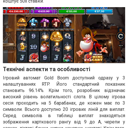
коштує 50х ставки.
Технічні аспекти та особливості
Ігровий автомат Gold Boom доступний одразу у 3
налаштуваннях RTP. Його стандартний показник
становить 96.14%. Крім того, розробник відзначає
високий рівень волатильності слота. В цілому ігрова
сесія проходить на 5 барабанах, де кожен має по 3
символи. Всього доступно 20 ігрових ліній для виплат.
Серед символів в таблиці виплат знаходяться
зображення карткового рангу від 9 до A, черепи у