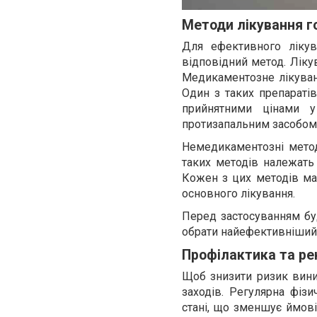
Методи лікування г
Для ефективного лікув
відповідний метод. Лік
Медикаментозне лікува
Один з таких препараті
прийнятними цінами у
протизапальним засобом,
Немедикаментозні мето
таких методів належать 
Кожен з цих методів ма
основного лікування.
Перед застосуванням бу
обрати найефективніший 
Профілактика та ре
Щоб знизити ризик вини
заходів. Регулярна фізи
стані, що зменшує ймові