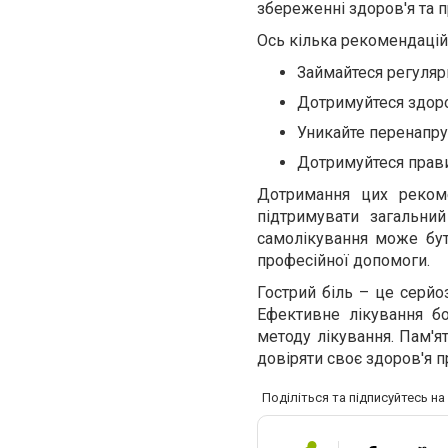
збереженні здоров'я та 
Ось кілька рекомендацій
Займайтеся регуляр
Дотримуйтеся здоро
Уникайте перенапру
Дотримуйтеся прави
Дотримання цих реком
підтримувати загальни
самолікування може бут
професійної допомоги.
Гострий біль – це серйо
Ефективне лікування б
методу лікування. Пам'я
довіряти своє здоров'я 
Поділіться та підписуйтесь н