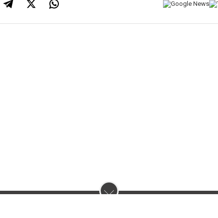
нас :