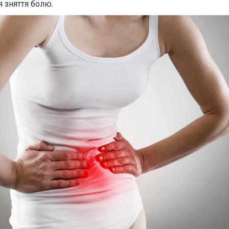
я зняття болю.