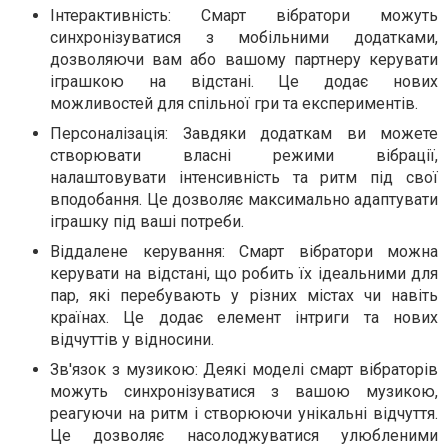
Інтерактивність: Смарт вібратори можуть
синхронізуватися з мобільними додатками,
дозволяючи вам або вашому партнеру керувати
іграшкою на відстані. Це додає нових
можливостей для спільної гри та експериментів.
Персоналізація: Завдяки додаткам ви можете
створювати власні режими вібрації,
налаштовувати інтенсивність та ритм під свої
вподобання. Це дозволяє максимально адаптувати
іграшку під ваші потреби.
Віддалене керування: Смарт вібратори можна
керувати на відстані, що робить їх ідеальними для
пар, які перебувають у різних містах чи навіть
країнах. Це додає елемент інтриги та нових
відчуттів у відносини.
Зв'язок з музикою: Деякі моделі смарт вібраторів
можуть синхронізуватися з вашою музикою,
реагуючи на ритм і створюючи унікальні відчуття.
Це дозволяє насолоджуватися улюбленими