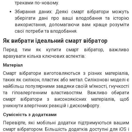
треками по-новому.
Збирання даних: Деякі смарт вібратори можуть
зберігати дані про ваші вподобання та історію
використання, допомагаючи вам краще розуміти
свої потреби та вподобання.
Як вибрати ідеальний смарт вібратор
Перед тим як купити смарт вібратор, важливо
врахувати кілька ключових аспектів:
Матеріал
Смарт вібратори виготовляються з різних матеріалів,
таких як силікон, пластик або метал. Силіконові моделі є
найбільш популярними завдяки своїй м'якості, гнучкості
та гіпоалергенним властивостям. Важливо обирати
смарт вібратори з високоякісних матеріалів, щоб
уникнути алергічних реакцій і дискомфорту.
Сумісність з додатками
Перевірте, які мобільні додатки підтримуються вашим
смарт вібратором. Більшість додатків доступні для iOS і