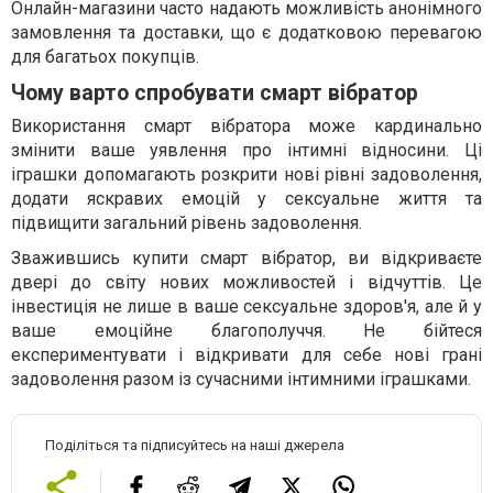
Онлайн-магазини часто надають можливість анонімного
замовлення та доставки, що є додатковою перевагою
для багатьох покупців.
Чому варто спробувати смарт вібратор
Використання смарт вібратора може кардинально
змінити ваше уявлення про інтимні відносини. Ці
іграшки допомагають розкрити нові рівні задоволення,
додати яскравих емоцій у сексуальне життя та
підвищити загальний рівень задоволення.
Зважившись купити смарт вібратор, ви відкриваєте
двері до світу нових можливостей і відчуттів. Це
інвестиція не лише в ваше сексуальне здоров'я, але й у
ваше емоційне благополуччя. Не бійтеся
експериментувати і відкривати для себе нові грані
задоволення разом із сучасними інтимними іграшками.
Поділіться та підписуйтесь на наші джерела