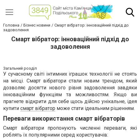
Головна
Бізнес новини
Смарт вібратор: інноваційний підхід до
задоволення
Смарт вібратор: інноваційний підхід до
задоволення
Загальний розділ
У сучасному світі інтимних іграшок технології не стоять
на місці. Смарт вібратори стали новим трендом, який
дозволяє досягти нового рівня задоволення завдяки
інноваційним функціям та можливостям. Якщо ви
прагнете відкрити для себе щось дійсно унікальне, ідея
купити
смарт вібратор
може стати ідеальним рішенням.
Переваги використання смарт вібраторів
Смарт вібратори пропонують численні переваги, які
роблять їх популярними серед користувачів: