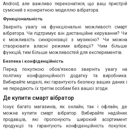
Android, але важливо переконатися, що ваш пристрій
сумісний з конкретною моделлю вібратора.
Функціональність
Зверніть увагу на функціональні можливості смарт
вібратора. Чи підтримує він дистанційне керування? Чи
є можливість синхронізації з музикою? Чи можна
створювати власні режими вібрації? Чим більше
функцій, тим більше можливостей для експериментів.
Безпека і конфіденційність
Перед покупкою обов'язково зверніть увагу на
політику конфіденційності додатку та виробника.
Вибирайте моделі, які гарантують безпеку ваших даних і
не передають їх третім особам без вашої згоди.
Де купити смарт вібратор
Існує багато магазинів, як онлайн, так і офлайн, де
можна купити смарт вібратор. Вибирайте надійних
продавців, які пропонують широкий асортимент
продукції та гарантують конфіденційність покупок.