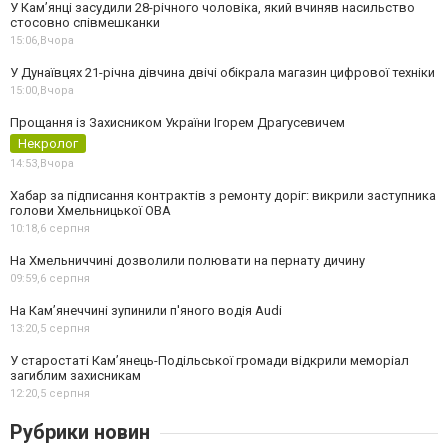
У Камʼянці засудили 28-річного чоловіка, який вчиняв насильство
стосовно співмешканки
15:06,
Вчора
У Дунаївцях 21-річна дівчина двічі обікрала магазин цифрової техніки
15:00,
Вчора
Прощання із Захисником України Ігорем Драгусевичем
Некролог
14:53,
Вчора
Хабар за підписання контрактів з ремонту доріг: викрили заступника
голови Хмельницької ОВА
10:18,
6 серпня
На Хмельниччині дозволили полювати на пернату дичину
09:59,
6 серпня
На Камʼянеччині зупинили п'яного водія Audi
13:20,
5 серпня
У старостаті Кам’янець-Подільської громади відкрили меморіал
загиблим захисникам
12:20,
5 серпня
Рубрики новин