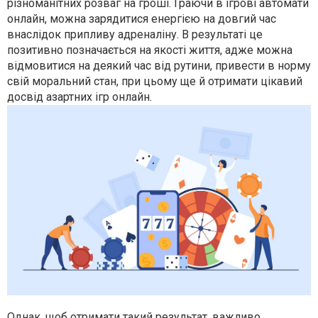
різноманітних розваг на гроші. Граючи в ігрові автомати
онлайн, можна зарядитися енергією на довгий час
внаслідок припливу адреналіну. В результаті це
позитивно позначається на якості життя, адже можна
відмовитися на деякий час від рутини, привести в норму
свій моральний стан, при цьому ще й отримати цікавий
досвід азартних ігр онлайн.
Однак, щоб отримати такий результат, важливо