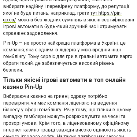
вибирати надійну і перевірену платформу, до репутації
якої не буде питань, наприклад, грати
тут https://pin-
up.ua/
можна без жодних сумнівів в якісні сертифіковані
ігрові автомати в будь-який зручний час і отримувати
справжнє задоволення.
Pin-Up — не просто найкраща платформа в Україні, це
компанія, яка є одним із лідерів у міжнародній ніші
гемблінгу. Тому сервіс для гри в гральні автомати варто
обрати такий, де забезпечується високий рівень
безпеки.
Тільки якісні ігрові автомати в топ онлайн
казино Pin-Up
Вибираючи казино на гривні, одразу потрібно
перевірити, чи має компанія ліцензію на ведення
бізнесу у сфері гемблінгу. Річ у тому, що тільки в цьому
випадку гемблери можуть розраховувати на чесні та
прозорі умови. Крім того, в ліцензованому офіційному
інтернет казино гравці завжди високо оцінюють якість
самого ігрового софту. На таких платформах завжди