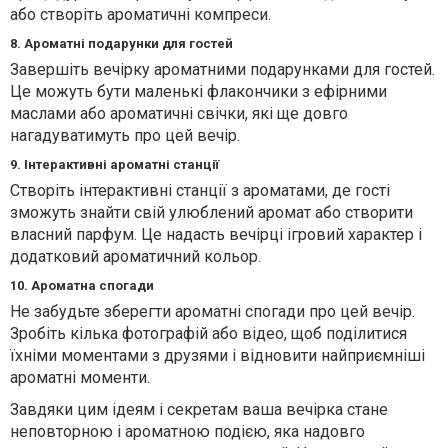
або створіть ароматичні компреси.
8. Ароматні подарунки для гостей
Завершіть вечірку ароматними подарунками для гостей.
Це можуть бути маленькі флакончики з ефірними
маслами або ароматичні свічки, які ще довго
нагадуватимуть про цей вечір.
9. Інтерактивні ароматні станції
Створіть інтерактивні станції з ароматами, де гості
зможуть знайти свій улюблений аромат або створити
власний парфум. Це надасть вечірці ігровий характер і
додатковий ароматичний кольор.
10. Ароматна спогади
Не забудьте зберегти ароматні спогади про цей вечір.
Зробіть кілька фотографій або відео, щоб поділитися
їхніми моментами з друзями і відновити найприємніші
ароматні моменти.
Завдяки цим ідеям і секретам ваша вечірка стане
неповторною і ароматною подією, яка надовго