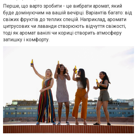
Перше, що варто зробити - це вибрати аромат, який
буде домінуючим на вашій вечірці. Варіантів багато: від
свіжих фруктів до теплих спецій. Наприклад, аромати
цитрусових чи лаванди створюють відчуття свіжості,
тоді як аромат ванілі чи кориці створить атмосферу
затишку і комфорту.