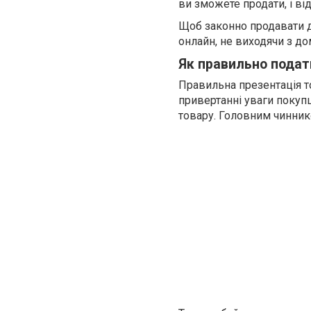
ви зможете продати, і ві
Щоб законно продавати 
онлайн, не виходячи з до
Як правильно подат
Правильна презентація т
привертанні уваги покупц
товару. Головним чинник