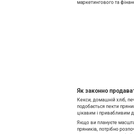
маркетингового та фінан
Як законно продава
Кекси, домашній хліб, пе
подобається пекти пряни
цікавим і привабливим дл
Якщо ви плануєте масшта
пряників, потрібно розпо