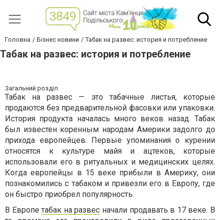
Головна
Бізнес новини
Табак на развес: история и потребление
Табак на развес: история и потребление
Загальний розділ
Табак на развес — это табачные листья, которые
продаются без предварительной фасовки или упаковки.
История продукта началась много веков назад. Табак
был известен коренным народам Америки задолго до
прихода европейцев. Первые упоминания о курении
относятся к культуре майя и ацтеков, которые
использовали его в ритуальных и медицинских целях.
Когда европейцы в 15 веке прибыли в Америку, они
познакомились с табаком и привезли его в Европу, где
он быстро приобрел популярность.
В Европе
табак на развес
начали продавать в 17 веке. В