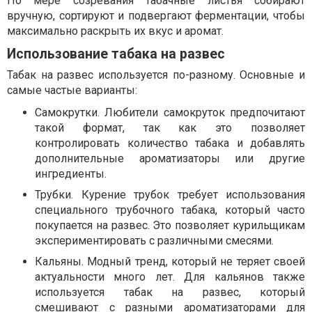
По мере созревания табачные листья собирают
вручную, сортируют и подвергают ферментации, чтобы
максимально раскрыть их вкус и аромат.
Использование табака на развес
Табак на развес используется по-разному. Основные и
самые частые варианты:
Самокрутки. Любители самокруток предпочитают
такой формат, так как это позволяет
контролировать количество табака и добавлять
дополнительные ароматизаторы или другие
ингредиенты.
Трубки. Курение трубок требует использования
специального трубочного табака, который часто
покупается на развес. Это позволяет курильщикам
экспериментировать с различными смесями.
Кальяны. Модный тренд, который не теряет своей
актуальности много лет. Для кальянов также
используется табак на развес, который
смешивают с разными ароматизаторами для