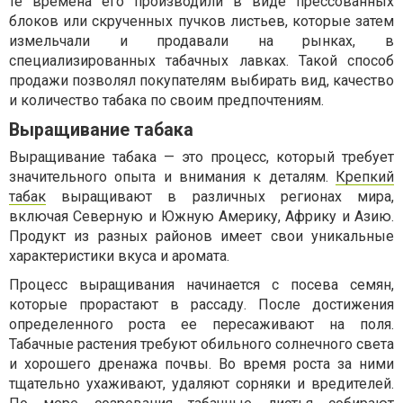
те времена его производили в виде прессованных
блоков или скрученных пучков листьев, которые затем
измельчали и продавали на рынках, в
специализированных табачных лавках. Такой способ
продажи позволял покупателям выбирать вид, качество
и количество табака по своим предпочтениям.
Выращивание табака
Выращивание табака — это процесс, который требует
значительного опыта и внимания к деталям.
Крепкий
табак
выращивают в различных регионах мира,
включая Северную и Южную Америку, Африку и Азию.
Продукт из разных районов имеет свои уникальные
характеристики вкуса и аромата.
Процесс выращивания начинается с посева семян,
которые прорастают в рассаду. После достижения
определенного роста ее пересаживают на поля.
Табачные растения требуют обильного солнечного света
и хорошего дренажа почвы. Во время роста за ними
тщательно ухаживают, удаляют сорняки и вредителей.