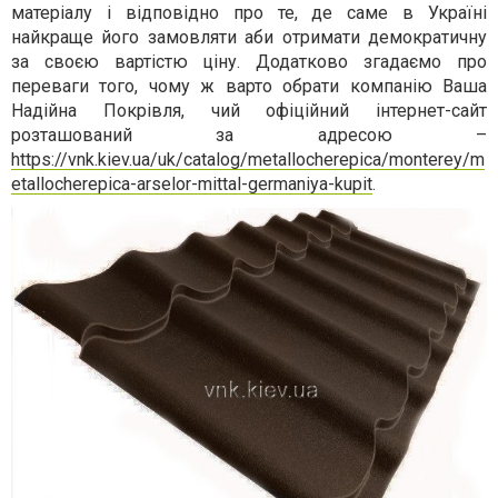
матеріалу і відповідно про те, де саме в Україні
найкраще його замовляти аби отримати демократичну
за своєю вартістю ціну. Додатково згадаємо про
переваги того, чому ж варто обрати компанію Ваша
Надійна Покрівля, чий офіційний інтернет-сайт
розташований за адресою –
https://vnk.kiev.ua/uk/catalog/metallocherepica/monterey/m
etallocherepica-arselor-mittal-germaniya-kupit
.