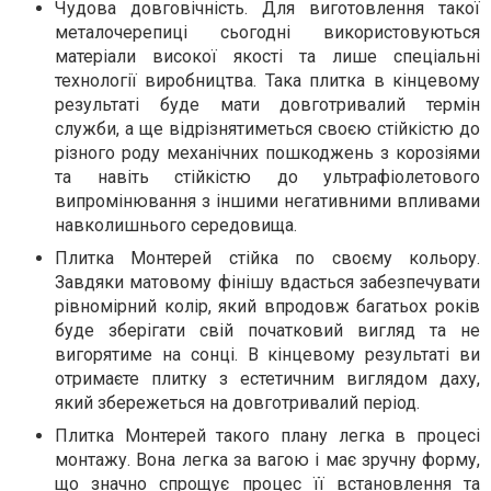
Чудова довговічність. Для виготовлення такої
металочерепиці сьогодні використовуються
матеріали високої якості та лише спеціальні
технології виробництва. Така плитка в кінцевому
результаті буде мати довготривалий термін
служби, а ще відрізнятиметься своєю стійкістю до
різного роду механічних пошкоджень з корозіями
та навіть стійкістю до ультрафіолетового
випромінювання з іншими негативними впливами
навколишнього середовища.
Плитка Монтерей стійка по своєму кольору.
Завдяки матовому фінішу вдасться забезпечувати
рівномірний колір, який впродовж багатьох років
буде зберігати свій початковий вигляд та не
вигорятиме на сонці. В кінцевому результаті ви
отримаєте плитку з естетичним виглядом даху,
який збережеться на довготривалий період.
Плитка Монтерей такого плану легка в процесі
монтажу. Вона легка за вагою і має зручну форму,
що значно спрощує процес її встановлення та