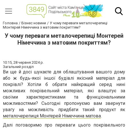
Головна
Бізнес новини
У чому переваги металочерепиці
Монтерей Німеччина з матовим покриттям?
У чому переваги металочерепиці Монтерей
Німеччина з матовим покриттям?
10:15,
28 червня 2024 р.
Загальний розділ
Ви ще й досі шукаєте для облаштування вашого дому
або ж будь-якої іншої будівлі якісний матеріал для
покрівлі? Хотіли б обрати найкращий серед нині
можливих покрівельний матеріал, які влаштує за
своїми характеристиками та функціональними
можливостями? Сьогодні пропонуємо вам звернути
увагу на можливість придбати такий продукт як
металочерепиця Монтерей Німеччина матова
.
Далі поговоримо про переваги цього покрівельного