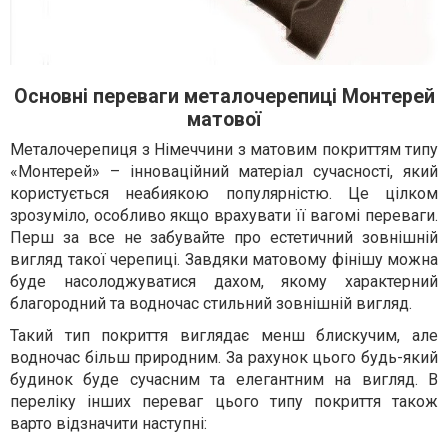
Основні переваги металочерепиці Монтерей
матової
Металочерепиця з Німеччини з матовим покриттям типу
«Монтерей» – інноваційний матеріал сучасності, який
користується неабиякою популярністю. Це цілком
зрозуміло, особливо якщо врахувати її вагомі переваги.
Перш за все не забувайте про естетичний зовнішній
вигляд такої черепиці. Завдяки матовому фінішу можна
буде насолоджуватися дахом, якому характерний
благородний та водночас стильний зовнішній вигляд.
Такий тип покриття виглядає менш блискучим, але
водночас більш природним. За рахунок цього будь-який
будинок буде сучасним та елегантним на вигляд. В
переліку інших переваг цього типу покриття також
варто відзначити наступні: