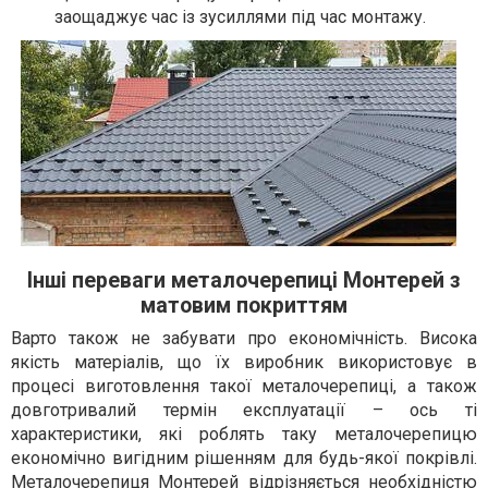
заощаджує час із зусиллями під час монтажу.
Інші переваги металочерепиці Монтерей з
матовим покриттям
Варто також не забувати про економічність. Висока
якість матеріалів, що їх виробник використовує в
процесі виготовлення такої металочерепиці, а також
довготривалий термін експлуатації – ось ті
характеристики, які роблять таку металочерепицю
економічно вигідним рішенням для будь-якої покрівлі.
Металочерепиця Монтерей відрізняється необхідністю