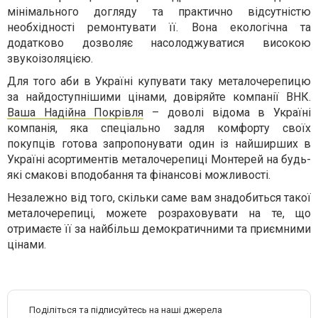
мінімального догляду та практично відсутністю
необхідності ремонтувати її. Вона екологічна та
додатково дозволяє насолоджуватися високою
звукоізоляцією.
Для того аби в Україні купувати таку металочерепицю
за найдоступнішими цінами, довіряйте компанії ВНК.
Ваша Надійна Покрівля
– доволі відома в Україні
компанія, яка спеціально задля комфорту своїх
покупців готова запропонувати один із найширших в
Україні асортиментів металочерепиці Монтерей на будь-
які смакові вподобання та фінансові можливості.
Незалежно від того, скільки саме вам знадобиться такої
металочерепиці, можете розраховувати на те, що
отримаєте її за найбільш демократичними та приємними
цінами.
Поділіться та підписуйтесь на наші джерела