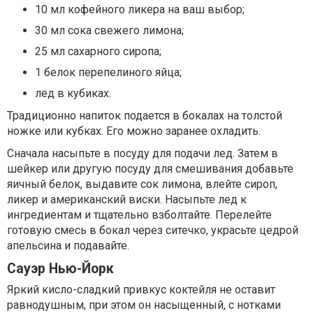
10 мл кофейного ликера на ваш выбор;
30 мл сока свежего лимона;
25 мл сахарного сиропа;
1 белок перепелиного яйца;
лед в кубиках.
Традиционно напиток подается в бокалах на толстой
ножке или кубках. Его можно заранее охладить.
Сначала насыпьте в посуду для подачи лед. Затем в
шейкер или другую посуду для смешивания добавьте
яичный белок, выдавите сок лимона, влейте сироп,
ликер и американский виски. Насыпьте лед к
ингредиентам и тщательно взболтайте. Перелейте
готовую смесь в бокал через ситечко, украсьте цедрой
апельсина и подавайте.
Сауэр Нью-Йорк
Яркий кисло-сладкий привкус коктейля не оставит
равнодушным, при этом он насыщенный, с нотками