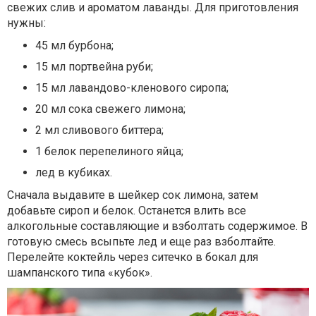
свежих слив и ароматом лаванды. Для приготовления
нужны:
45 мл бурбона;
15 мл портвейна руби;
15 мл лавандово-кленового сиропа;
20 мл сока свежего лимона;
2 мл сливового биттера;
1 белок перепелиного яйца;
лед в кубиках.
Сначала выдавите в шейкер сок лимона, затем
добавьте сироп и белок. Останется влить все
алкогольные составляющие и взболтать содержимое. В
готовую смесь всыпьте лед и еще раз взболтайте.
Перелейте коктейль через ситечко в бокал для
шампанского типа «кубок».