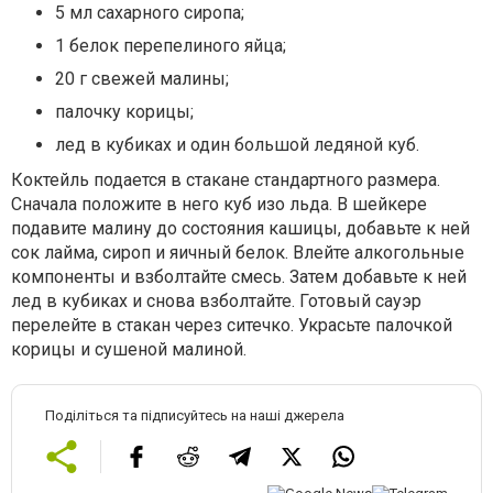
5 мл сахарного сиропа;
1 белок перепелиного яйца;
20 г свежей малины;
палочку корицы;
лед в кубиках и один большой ледяной куб.
Коктейль подается в стакане стандартного размера.
Сначала положите в него куб изо льда. В шейкере
подавите малину до состояния кашицы, добавьте к ней
сок лайма, сироп и яичный белок. Влейте алкогольные
компоненты и взболтайте смесь. Затем добавьте к ней
лед в кубиках и снова взболтайте. Готовый сауэр
перелейте в стакан через ситечко. Украсьте палочкой
корицы и сушеной малиной.
Поділіться та підписуйтесь на наші джерела