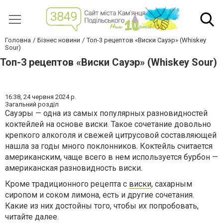
Головна
Бізнес новини
Топ-3 рецептов «Виски Сауэр» (Whiskey
Sour)
Топ-3 рецептов «Виски Сауэр» (Whiskey Sour)
16:38,
24 червня 2024 р.
Загальний розділ
Сауэры — одна из самых популярных разновидностей
коктейлей на основе виски. Такое сочетание довольно
крепкого алкоголя и свежей цитрусовой составляющей
нашла за годы много поклонников. Коктейль считается
американским, чаще всего в нем используется бурбон —
американская разновидность виски.
Кроме традиционного рецепта с
виски
, сахарным
сиропом и соком лимона, есть и другие сочетания.
Какие из них достойны того, чтобы их попробовать,
читайте далее.