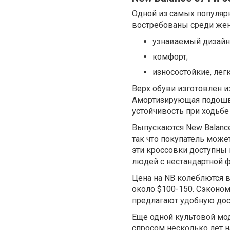
Одной из самых популяр
востребованы среди же
узнаваемый дизайн
комфорт;
износостойкие, лег
Верх обуви изготовлен и
Амортизирующая подошва
устойчивость при ходьбе 
Выпускаются
New Balanc
так что покупатель може
эти кроссовки доступны 
людей с нестандартной 
Цена на NB колеблются в
около $100-150. Сэконо
предлагают удобную дос
Еще одной культовой мо
спросом несколько лет на