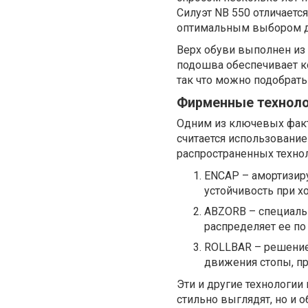
Силуэт NB 550 отличаетс
оптимальным выбором дл
Верх обуви выполнен из
подошва обеспечивает ко
так что можно подобрать
Фирменные техноло
Одним из ключевых факт
считается использование
распространенных технол
ENCAP – амортизир
устойчивость при хо
ABZORB – специальн
распределяет ее по
ROLLBAR – решение
движения стопы, п
Эти и другие технологии
стильно выглядят, но и