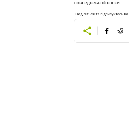
повседневной носки.
Поділіться та підписуйтесь н