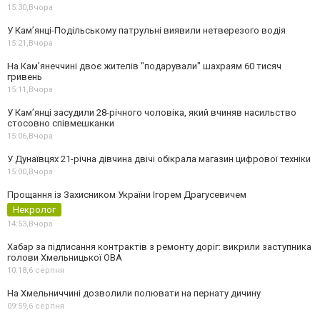
15:30,
Вчора
У Кам’янці-Подільському патрульні виявили нетверезого водія
15:21,
Вчора
На Камʼянеччині двоє жителів "подарували" шахраям 60 тисяч
гривень
15:11,
Вчора
У Камʼянці засудили 28-річного чоловіка, який вчиняв насильство
стосовно співмешканки
15:06,
Вчора
У Дунаївцях 21-річна дівчина двічі обікрала магазин цифрової техніки
15:00,
Вчора
Прощання із Захисником України Ігорем Драгусевичем
Некролог
14:53,
Вчора
Хабар за підписання контрактів з ремонту доріг: викрили заступника
голови Хмельницької ОВА
10:18,
6 серпня
На Хмельниччині дозволили полювати на пернату дичину
09:59,
6 серпня