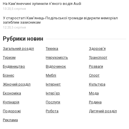
На Камʼянеччині зупинили п'яного водія Audi
13:20,
5 серпня
У старостаті Кам’янець-Подільської громади відкрили меморіал
загиблим захисникам
12:20,
5 серпня
Рубрики новин
Загальний розділ
Техніка
Здоров'я
Туризм
Нерухомість
Транспорт
Будівництво
Відпочинок
Розваги
Бізнес
Меблі
Спорт
Жіночий розділ
Інтернет
Культура
Економіка
Інтер'єр
Мода
Кулінарія
Послуги
Родина
Подорожі
Робота
Дитячий розділ
Реклама