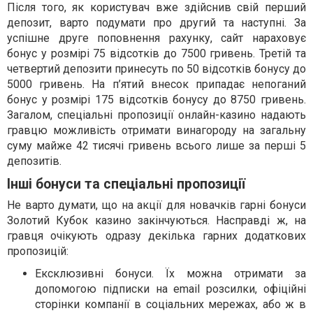
Після того, як користувач вже здійснив свій перший
депозит, варто подумати про другий та наступні. За
успішне друге поповнення рахунку, сайт нараховує
бонус у розмірі 75 відсотків до 7500 гривень. Третій та
четвертий депозити принесуть по 50 відсотків бонусу до
5000 гривень. На п’ятий внесок припадає непоганий
бонус у розмірі 175 відсотків бонусу до 8750 гривень.
Загалом, спеціальні пропозиції онлайн-казино надають
гравцю можливість отримати винагороду на загальну
суму майже 42 тисячі гривень всього лише за перші 5
депозитів.
Інші бонуси та спеціальні пропозиції
Не варто думати, що на акції для новачків гарні бонуси
Золотий Кубок казино закінчуються. Насправді ж, на
гравця очікують одразу декілька гарних додаткових
пропозицій:
Ексклюзивні бонуси. Їх можна отримати за
допомогою підписки на email розсилки, офіційні
сторінки компанії в соціальних мережах, або ж в