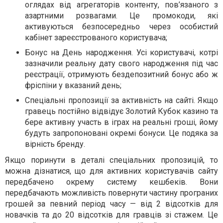
оглядах від агрегаторів контенту, пов’язаного з
азартними розвагами. Це промокоди, які
активуються безпосередньо через особистий
кабінет зареєстрованого користувача;
Бонус на День народження. Усі користувачі, котрі
зазначили реальну дату свого народження під час
реєстрації, отримують бездепозитний бонус або ж
фріспіни у вказаний день;
Спеціальні пропозиції за активність на сайті. Якщо
гравець постійно відвідує Золотий Кубок казино та
бере активну участь в іграх на реальні гроші, йому
будуть запропоновані окремі бонуси. Це подяка за
вірність бренду.
Якщо поринути в деталі спеціальних пропозицій, то
можна дізнатися, що для активних користувачів сайту
передбачено окрему систему кешбеків. Вони
передбачають можливість повернути частину програних
грошей за певний період часу — від 2 відсотків для
новачків та до 20 відсотків для гравців зі стажем. Це