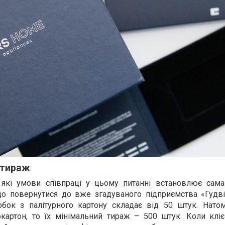
 тираж
 які умови співпраці у цьому питанні встановлює сама
о повернутися до вже згадуваного підприємства «Гудві
бок з палітурного картону складає від 50 штук. Натом
картон, то їх мінімальний тираж – 500 штук. Коли кліє