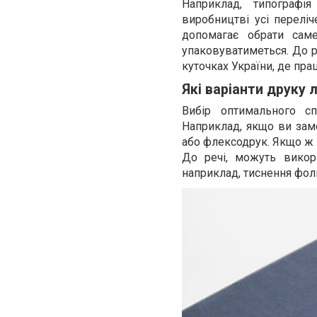
Наприклад, типографі
виробництві усі перелі
допомагає обрати саме
упаковуватиметься. До ре
куточках України, де пр
Які варіанти друку
Вибір оптимального сп
Наприклад, якщо ви зам
або флексодрук. Якщо ж 
До речі, можуть викор
наприклад, тиснення фол