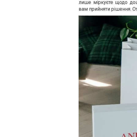
лише міркуєте щодо доці
вам прийняти рішення. О