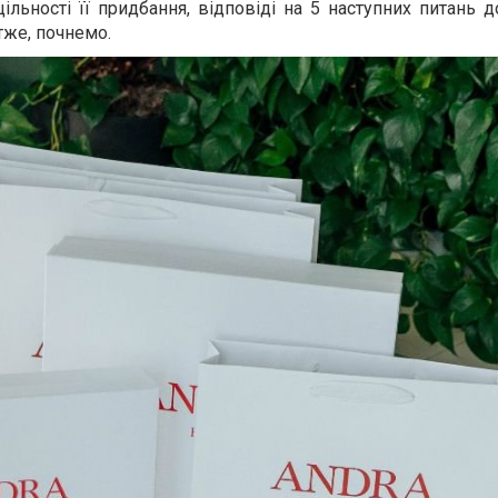
льності її придбання, відповіді на 5 наступних питань 
тже, почнемо.