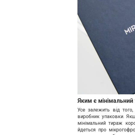
Яким є мінімальний
Усе залежить від того,
виробник упаковки. Якщ
мінімальний тираж коро
йдеться про мікрогофро