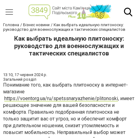
Головна
Бізнес новини
Как выбрать идеальную плитоноску:
руководство для военнослужащих и тактических специалистов
Как выбрать идеальную плитоноску:
руководство для военнослужащих и
тактических специалистов
13:10,
17 червня 2024 р.
Загальний розділ
Понимание того, как выбрать плитоноску в интернет-
магазине
https://voentorg.ua/ru/spetssnaryazhenie/plitonoski
, имеет
решающее значение для вашей безопасности и
комфорта. Правильно подобранная плитоноска не
только защитит вас от угроз, но и обеспечит комфорт
при длительном ношении, снизит утомляемость и
повысит мобильность. Неправильный выбор может