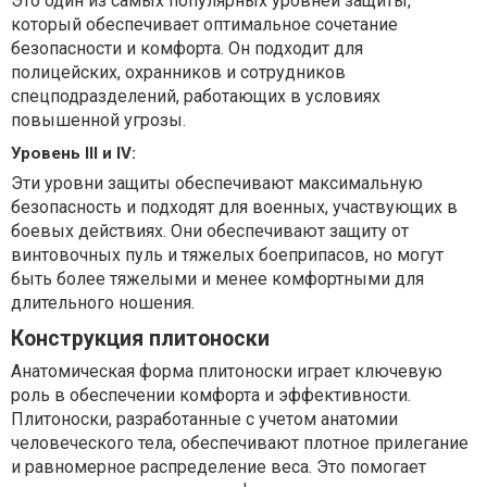
Это один из самых популярных уровней защиты,
который обеспечивает оптимальное сочетание
безопасности и комфорта. Он подходит для
полицейских, охранников и сотрудников
спецподразделений, работающих в условиях
повышенной угрозы.
Уровень III и IV:
Эти уровни защиты обеспечивают максимальную
безопасность и подходят для военных, участвующих в
боевых действиях. Они обеспечивают защиту от
винтовочных пуль и тяжелых боеприпасов, но могут
быть более тяжелыми и менее комфортными для
длительного ношения.
Конструкция плитоноски
Анатомическая форма плитоноски играет ключевую
роль в обеспечении комфорта и эффективности.
Плитоноски, разработанные с учетом анатомии
человеческого тела, обеспечивают плотное прилегание
и равномерное распределение веса. Это помогает