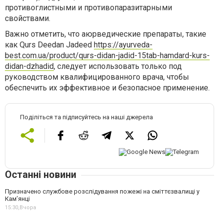
противоглистными и противопаразитарными
свойствами.
Важно отметить, что аюрведические препараты, такие
как Qurs Deedan Jadeed
https://ayurveda-
best.com.ua/product/qurs-didan-jadid-15tab-hamdard-kurs-
didan-dzhadid
, следует использовать только под
руководством квалифицированного врача, чтобы
обеспечить их эффективное и безопасное применение.
Поділіться та підписуйтесь на наші джерела
Останні новини
Призначено службове розслідування пожежі на сміттєзвалищі у
Кам’янці
15:30,
Вчора