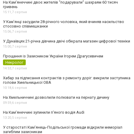
На Камʼянеччині двоє жителів "подарували" шахраям 60 тисяч
гривень
15:11,
7 серпня
У Камʼянці засудили 28-річного чоловіка, який вчиняв насильство
стосовно співмешканки
15:06,
7 серпня
У Дунаївцях 21-річна дівчина двічі обікрала магазин цифрової техніки
15:00,
7 серпня
Прощання із Захисником України Ігорем Драгусевичем
Некролог
14:53,
7 серпня
Хабар за підписання контрактів з ремонту доріг: викрили заступника
голови Хмельницької ОВА
10:18,
6 серпня
На Хмельниччині дозволили полювати на пернату дичину
09:59,
6 серпня
На Камʼянеччині зупинили п'яного водія Audi
13:20,
5 серпня
У старостаті Кам’янець-Подільської громади відкрили меморіал
загиблим захисникам