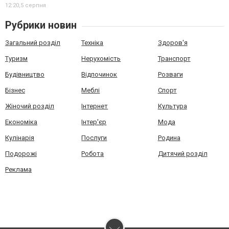
12:20,
5 серпня
Рубрики новин
Загальний розділ
Техніка
Здоров'я
Туризм
Нерухомість
Транспорт
Будівництво
Відпочинок
Розваги
Бізнес
Меблі
Спорт
Жіночий розділ
Інтернет
Культура
Економіка
Інтер'єр
Мода
Кулінарія
Послуги
Родина
Подорожі
Робота
Дитячий розділ
Реклама