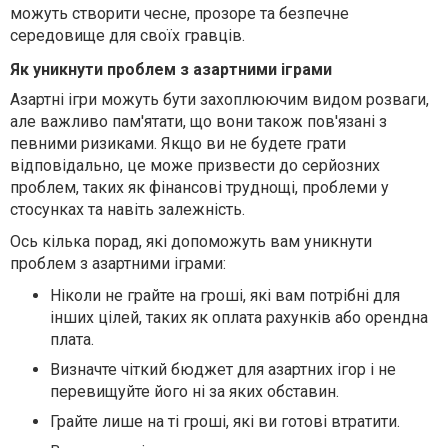
можуть створити чесне, прозоре та безпечне
середовище для своїх гравців.
Як уникнути проблем з азартними іграми
Азартні ігри можуть бути захоплюючим видом розваги,
але важливо пам'ятати, що вони також пов'язані з
певними ризиками. Якщо ви не будете грати
відповідально, це може призвести до серйозних
проблем, таких як фінансові труднощі, проблеми у
стосунках та навіть залежність.
Ось кілька порад, які допоможуть вам уникнути
проблем з азартними іграми:
Ніколи не грайте на гроші, які вам потрібні для
інших цілей, таких як оплата рахунків або орендна
плата.
Визначте чіткий бюджет для азартних ігор і не
перевищуйте його ні за яких обставин.
Грайте лише на ті гроші, які ви готові втратити.