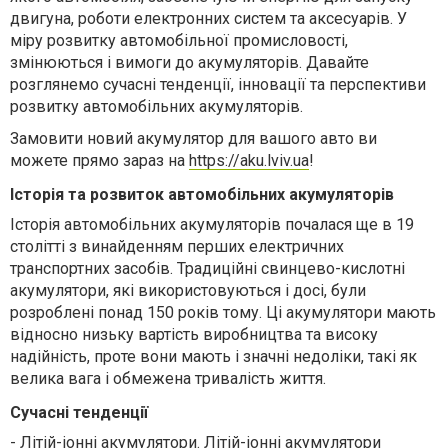
двигуна, роботи електронних систем та аксесуарів. У
міру розвитку автомобільної промисловості,
змінюються і вимоги до акумуляторів. Давайте
розглянемо сучасні тенденції, інновації та перспективи
розвитку автомобільних акумуляторів.
Замовити новий акумулятор для вашого авто ви
можете прямо зараз на
https://aku.lviv.ua
!
Історія та розвиток автомобільних акумуляторів
Історія автомобільних акумуляторів почалася ще в 19
столітті з винайденням перших електричних
транспортних засобів. Традиційні свинцево-кислотні
акумулятори, які використовуються і досі, були
розроблені понад 150 років тому. Ці акумулятори мають
відносно низьку вартість виробництва та високу
надійність, проте вони мають і значні недоліки, такі як
велика вага і обмежена тривалість життя.
Сучасні тенденції
-
Літій-іонні акумулятори. Літій-іонні акумулятори