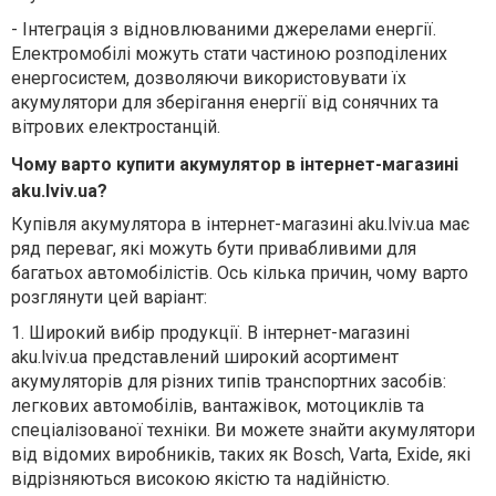
-
Інтеграція з відновлюваними джерелами енергії.
Електромобілі можуть стати частиною розподілених
енергосистем, дозволяючи використовувати їх
акумулятори для зберігання енергії від сонячних та
вітрових електростанцій.
Чому варто купити акумулятор в інтернет-магазині
aku.lviv.ua?
Купівля акумулятора в інтернет-магазині aku.lviv.ua має
ряд переваг, які можуть бути привабливими для
багатьох автомобілістів. Ось кілька причин, чому варто
розглянути цей варіант:
1.
Широкий вибір продукції. В інтернет-магазині
aku.lviv.ua представлений широкий асортимент
акумуляторів для різних типів транспортних засобів:
легкових автомобілів, вантажівок, мотоциклів та
спеціалізованої техніки. Ви можете знайти акумулятори
від відомих виробників, таких як Bosch, Varta, Exide, які
відрізняються високою якістю та надійністю.