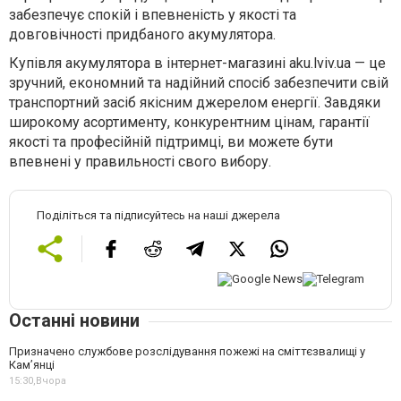
забезпечує спокій і впевненість у якості та
довговічності придбаного акумулятора.
Купівля акумулятора в інтернет-магазині aku.lviv.ua — це
зручний, економний та надійний спосіб забезпечити свій
транспортний засіб якісним джерелом енергії. Завдяки
широкому асортименту, конкурентним цінам, гарантії
якості та професійній підтримці, ви можете бути
впевнені у правильності свого вибору.
Поділіться та підписуйтесь на наші джерела
Останні новини
Призначено службове розслідування пожежі на сміттєзвалищі у
Кам’янці
15:30,
Вчора