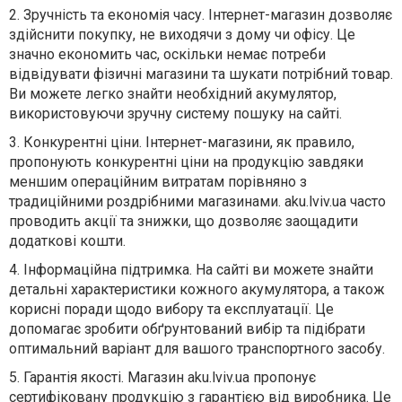
2.
Зручність та економія часу. Інтернет-магазин дозволяє
здійснити покупку, не виходячи з дому чи офісу. Це
значно економить час, оскільки немає потреби
відвідувати фізичні магазини та шукати потрібний товар.
Ви можете легко знайти необхідний акумулятор,
використовуючи зручну систему пошуку на сайті.
3.
Конкурентні ціни. Інтернет-магазини, як правило,
пропонують конкурентні ціни на продукцію завдяки
меншим операційним витратам порівняно з
традиційними роздрібними магазинами. aku.lviv.ua часто
проводить акції та знижки, що дозволяє заощадити
додаткові кошти.
4.
Інформаційна підтримка. На сайті ви можете знайти
детальні характеристики кожного акумулятора, а також
корисні поради щодо вибору та експлуатації. Це
допомагає зробити обґрунтований вибір та підібрати
оптимальний варіант для вашого транспортного засобу.
5.
Гарантія якості. Магазин aku.lviv.ua пропонує
сертифіковану продукцію з гарантією від виробника. Це