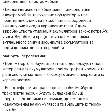
використання електромобілів.
-
Екологічні аспекти. Збільшення використання
електромобілів та сучасних акумуляторів має
позитивний вплив на навколишнє середовище,
зменшуючи викиди парникових газів. Однак
виробництво та утилізація акумуляторів також потребує
уваги. Виробники працюють над зменшенням
вуглецевого сліду виробництва акумуляторів та
підвищенням рівня їх переробки.
Майбутні перспективи
-
Нові матеріали. Науковці активно досліджують нові
матеріали для акумуляторів, такі як графен, кремній та
різні сполуки металів, які можуть значно покращити їх
характеристики.
-
Енергоефективні транспортні засоби. Майбутні
транспортні засоби будуть обладнані більш
енергоефективними системами, що зменшить
навантаження на акумулятори та збільшить їх термін
служби.