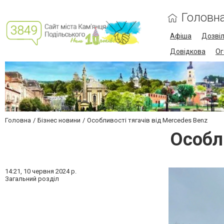
Головн
Афіша
Дозві
Довідкова
Ог
Головна
Бізнес новини
Особливості тягачів від Mercedes Benz
Особли
14:21,
10 червня 2024 р.
Загальний розділ