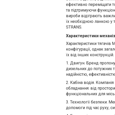
ефективно переміщати то
та підтримуючи функціон
вироби відіграють важли
їх необхідною ланкою у 
STRANS.
Характеристики механіз
Характеристики тягачів 
конфігурації, однак заг
їх від інших конструкцій.
1.
Двигун. Бренд пропону
дизельних до потужних т
надійністю, ефективністю
2.
Кабіна водія. Компанія
обладнання: від простор
функціональних для місь
3.
Технології безпеки. M
допомоги під час руху, си