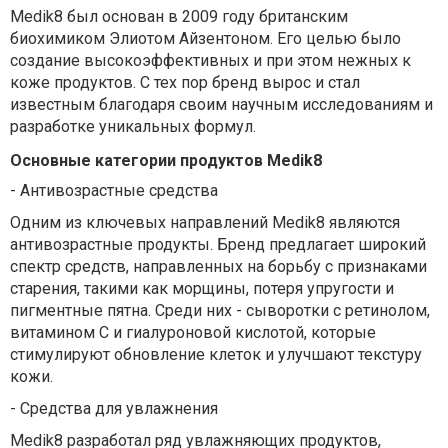
Medik8 был основан в 2009 году британским
биохимиком Элиотом Айзентоном. Его целью было
создание высокоэффективных и при этом нежных к
коже продуктов. С тех пор бренд вырос и стал
известным благодаря своим научным исследованиям и
разработке уникальных формул.
Основные категории продуктов Medik8
-
Антивозрастные средства
Одним из ключевых направлений Medik8 являются
антивозрастные продукты. Бренд предлагает широкий
спектр средств, направленных на борьбу с признаками
старения, такими как морщины, потеря упругости и
пигментные пятна. Среди них - сыворотки с ретинолом,
витамином С и гиалуроновой кислотой, которые
стимулируют обновление клеток и улучшают текстуру
кожи.
-
Средства для увлажнения
Medik8 разработал ряд увлажняющих продуктов,