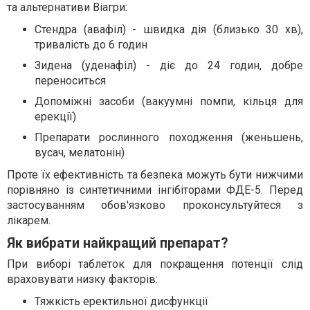
та альтернативи Віагри:
Стендра (авафіл) - швидка дія (близько 30 хв),
тривалість до 6 годин
Зидена (уденафіл) - діє до 24 годин, добре
переноситься
Допоміжні засоби (вакуумні помпи, кільця для
ерекції)
Препарати рослинного походження (женьшень,
вусач, мелатонін)
Проте їх ефективність та безпека можуть бути нижчими
порівняно із синтетичними інгібіторами ФДЕ-5. Перед
застосуванням обов'язково проконсультуйтеся з
лікарем.
Як вибрати найкращий препарат?
При виборі таблеток для покращення потенції слід
враховувати низку факторів:
Тяжкість еректильної дисфункції