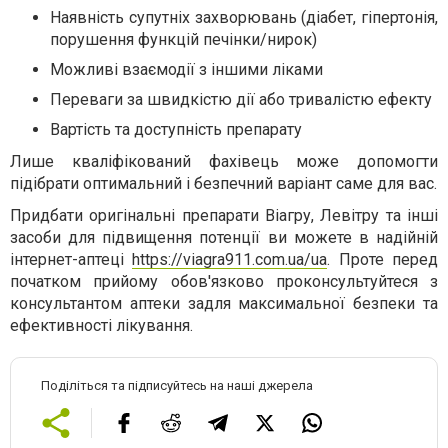
Наявність супутніх захворювань (діабет, гіпертонія,
порушення функцій печінки/нирок)
Можливі взаємодії з іншими ліками
Переваги за швидкістю дії або тривалістю ефекту
Вартість та доступність препарату
Лише кваліфікований фахівець може допомогти
підібрати оптимальний і безпечний варіант саме для вас.
Придбати оригінальні препарати Віагру, Левітру та інші
засоби для підвищення потенції ви можете в надійній
інтернет-аптеці
https://viagra911.com.ua/ua
. Проте перед
початком прийому обов'язково проконсультуйтеся з
консультантом аптеки задля максимальної безпеки та
ефективності лікування.
Поділіться та підписуйтесь на наші джерела