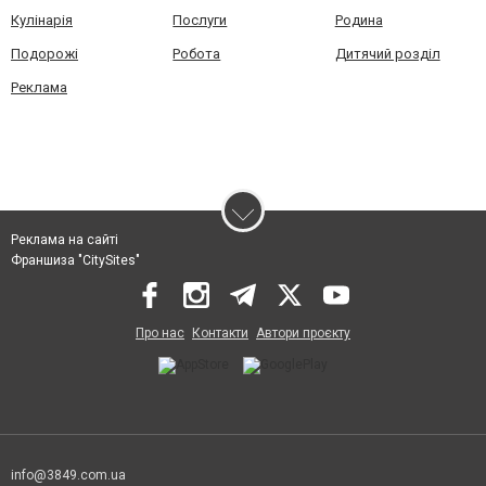
Кулінарія
Послуги
Родина
Подорожі
Робота
Дитячий розділ
Реклама
Реклама на сайті
Франшиза "CitySites"
Про нас
Контакти
Автори проєкту
info@3849.com.ua