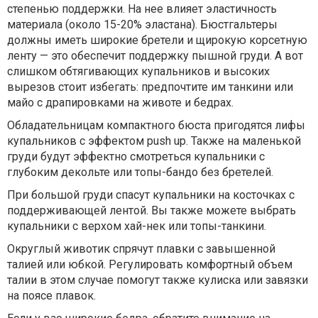
степенью поддержки. На нее влияет эластичность
материала (около 15-20% эластана). Бюстгальтеры
должны иметь широкие бретели и щирокую корсетную
ленту — это обеспечит поддержку пышной груди. А вот
слишком обтягивающих купальников и высоких
вырезов стоит избегать: предпочтите им танкини или
майо с драпировками на животе и бедрах.
Обладательницам компактного бюста пригодятся лифы
купальников с эффектом push up. Также на маленькой
груди будут эффектно смотреться купальники с
глубоким декольте или топы-бандо без бретелей.
При большой груди спасут купальники на косточках с
поддерживающей лентой. Вы также можете выбрать
купальники с верхом хай-нек или топы-танкини.
Округлый животик спрячут плавки с завышенной
талией или юбкой. Регулировать комфортный объем
талии в этом случае помогут также кулиска или завязки
на поясе плавок.