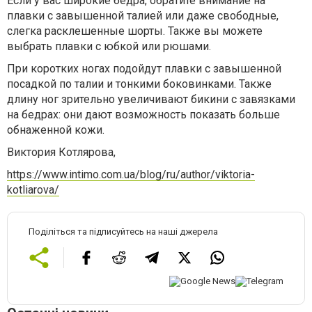
Если у вас широкие бедра, обратите внимание на
плавки с завышенной талией или даже свободные,
слегка расклешенные шорты. Также вы можете
выбрать плавки с юбкой или рюшами.
При коротких ногах подойдут плавки с завышенной
посадкой по талии и тонкими боковинками. Также
длину ног зрительно увеличивают бикини с завязками
на бедрах: они дают возможность показать больше
обнаженной кожи.
Виктория Котлярова,
https://www.intimo.com.ua/blog/ru/author/viktoria-
kotliarova/
Поділіться та підписуйтесь на наші джерела