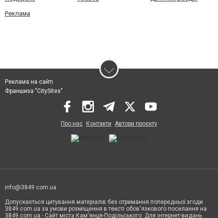
Реклама
Реклама на сайті
Франшиза "CitySites"
Про нас
Контакти
Автори проєкту
info@3849.com.ua
Допускається цитування матеріалів без отримання попередньої згоди
3849.com.ua за умови розміщення в тексті обов'язкового посилання на
3849.com.ua - Сайт міста Кам'янця-Подільського. Для інтернет-видань