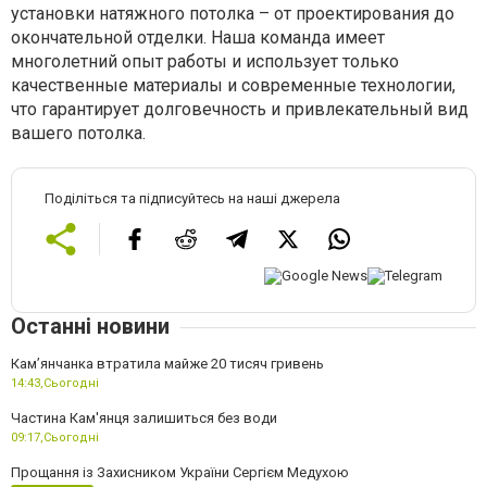
установки натяжного потолка – от проектирования до
окончательной отделки. Наша команда имеет
многолетний опыт работы и использует только
качественные материалы и современные технологии,
что гарантирует долговечность и привлекательный вид
вашего потолка.
Поділіться та підписуйтесь на наші джерела
Останні новини
Камʼянчанка втратила майже 20 тисяч гривень
14:43,
Сьогодні
Частина Кам'янця залишиться без води
09:17,
Сьогодні
Прощання із Захисником України Сергієм Медухою