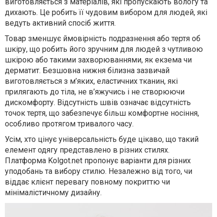
виготовляється
з матеріалів, які пропускають вологу та
дихають
. Це
робить її чудовим вибором для людей, які
ведуть активний спосіб життя.
Товар
зменшує ймовірність подразнення або тертя об
шкіру, що робить
його
зручн
им
для людей з чутливою
шкірою або такими захворюваннями, як екзема чи
дерматит.
Б
езшовна нижня білизна зазвичай
виготовляється з м’яких, еластичних тканин, які
прилягають до тіла, не в’яжучись і не створюючи
дискомфорту. Відсутність швів означає відсутність
точок тертя, що забезпечує більш комфортне носіння,
особливо протягом тривалого часу.
Усім, хто цінує універсальність
буде цікаво, що такий
елемент одягу
представлен
о
​​в різних стилях
.
Платформа
Kolgot.net
пропону
є
варіанти для різних
уподобань та вибору
стилю
. Незалежно від того, чи
віддає
клієнт
перевагу повному покриттю чи
мінімалістичному дизайну.