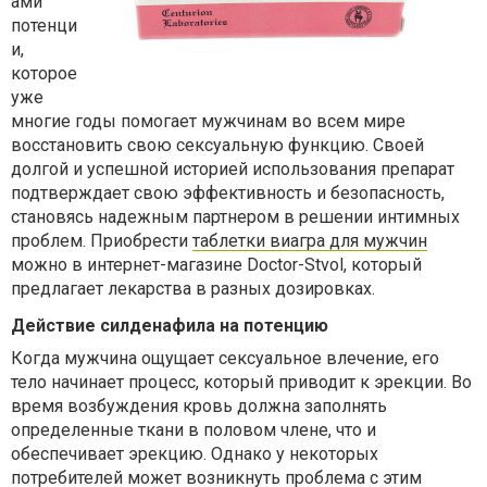
ами
потенци
и,
которое
уже
многие годы помогает мужчинам во всем мире
восстановить свою сексуальную функцию. Своей
долгой и успешной историей использования препарат
подтверждает свою эффективность и безопасность,
становясь надежным партнером в решении интимных
проблем. Приобрести
таблетки виагра для мужчин
можно в интернет-магазине Doctor-Stvol, который
предлагает лекарства в разных дозировках.
Действие силденафила на потенцию
Когда мужчина ощущает сексуальное влечение, его
тело начинает процесс, который приводит к эрекции. Во
время возбуждения кровь должна заполнять
определенные ткани в половом члене, что и
обеспечивает эрекцию. Однако у некоторых
потребителей может возникнуть проблема с этим