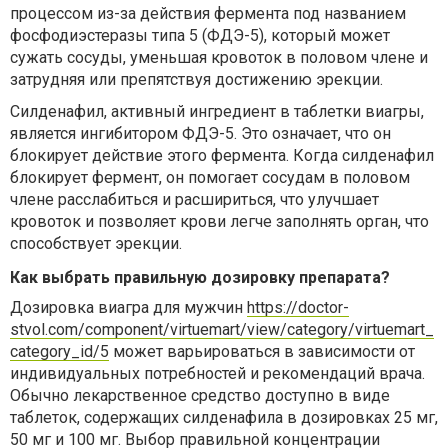
процессом из-за действия фермента под названием
фосфодиэстеразы типа 5 (ФДЭ-5), который может
сужать сосуды, уменьшая кровоток в половом члене и
затрудняя или препятствуя достижению эрекции.
Силденафил, активный ингредиент в таблетки виагры,
является ингибитором ФДЭ-5. Это означает, что он
блокирует действие этого фермента. Когда силденафил
блокирует фермент, он помогает сосудам в половом
члене расслабиться и расшириться, что улучшает
кровоток и позволяет крови легче заполнять орган, что
способствует эрекции.
Как выбрать правильную дозировку препарата?
Дозировка виагра для мужчин
https://doctor-
stvol.com/component/virtuemart/view/category/virtuemart_
category_id/5
может варьироваться в зависимости от
индивидуальных потребностей и рекомендаций врача.
Обычно лекарственное средство доступно в виде
таблеток, содержащих силденафила в дозировках 25 мг,
50 мг и 100 мг. Выбор правильной концентрации