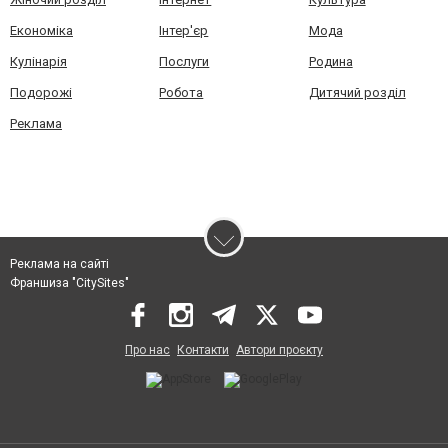
Економіка
Інтер'єр
Мода
Кулінарія
Послуги
Родина
Подорожі
Робота
Дитячий розділ
Реклама
Реклама на сайті
Франшиза "CitySites"
Про нас
Контакти
Автори проєкту