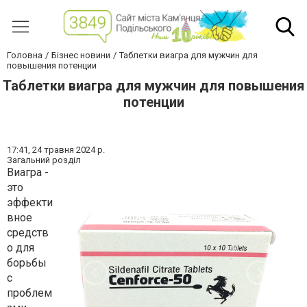
Головна
Бізнес новини
Таблетки виагра для мужчин для
повышения потенции
Таблетки виагра для мужчин для повышения
потенции
17:41,
24 травня 2024 р.
Загальний розділ
Виагра -
это
эффекти
вное
средств
о для
борьбы
с
проблем