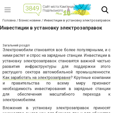
Головна
Бізнес новини
Инвестиции в установку электрозаправок
Инвестиции в установку электрозаправок
Загальний розділ
Электромобили становятся все более популярными, и с
ними растет и спрос на зарядные станции. Инвестиции в
установку электрозаправок становятся важной частью
развития инфраструктуры для поддержки этого
растущего сектора автомобильной промышленности.
Как заработать на электрозаправке
? Крупные компании
и правительства по всему миру признают
необходимость инвестирования в зарядные станции
для обеспечения масштабного перехода к
электромобилям.
Вложения в установку электрозаправок приносят