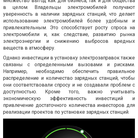
множество выгод как для бизнеса, так и для общества
в целом. Владельцы электромобилей получают
уверенность в наличии зарядных станций, что делает
использование электромобилей более удобным и
привлекательным. Это способствует росту спроса на
электромобили и, как следствие, развитию рынка
электроэнергии и снижению выбросов вредных
веществ в атмосферу.
Однако инвестиции в установку электрозаправок также
связаны с определенными вызовами и рисками.
Например, необходимо обеспечить правильное
распределение и количество зарядных станций, чтобы
они соответствовали спросу и не создавали проблем с
доступностью. Кроме того, важно учитывать
экономическую эффективность инвестиций и
привлечение достаточного количества инвесторов для
реализации проектов по установке зарядных станций.