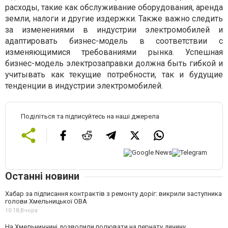
расходы, такие как обслуживание оборудования, аренда
земли, налоги и другие издержки. Также важно следить
за изменениями в индустрии электромобилей и
адаптировать бизнес-модель в соответствии с
изменяющимися требованиями рынка. Успешная
бизнес-модель электрозаправки должна быть гибкой и
учитывать как текущие потребности, так и будущие
тенденции в индустрии электромобилей.
Поділіться та підписуйтесь на наші джерела
Останні новини
Хабар за підписання контрактів з ремонту доріг: викрили заступника
голови Хмельницької ОВА
10:18,
Вчора
На Хмельниччині дозволили полювати на пернату дичину