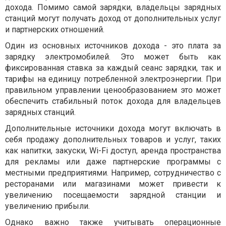
дохода. Помимо самой зарядки, владельцы зарядных
станций могут получать доход от дополнительных услуг
и партнерских отношений.
Один из основных источников дохода - это плата за
зарядку электромобилей. Это может быть как
фиксированная ставка за каждый сеанс зарядки, так и
тарифы на единицу потребленной электроэнергии. При
правильном управлении ценообразованием это может
обеспечить стабильный поток дохода для владельцев
зарядных станций.
Дополнительные источники дохода могут включать в
себя продажу дополнительных товаров и услуг, таких
как напитки, закуски, Wi-Fi доступ, аренда пространства
для рекламы или даже партнерские программы с
местными предприятиями. Например, сотрудничество с
ресторанами или магазинами может привести к
увеличению посещаемости зарядной станции и
увеличению прибыли.
Однако важно также учитывать операционные