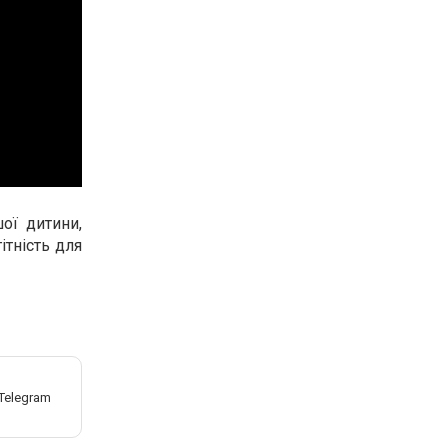
ої дитини,
ітність для