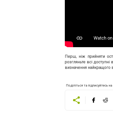
Перш, ніж прийняти ос
розгляньте всі доступні 
визначення найкращого ва
Поділіться та підписуйтесь н