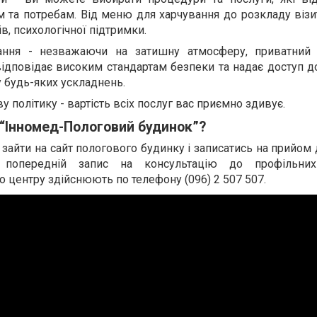
та потребам. Від меню для харчування до розкладу візиті
в, психологічної підтримки.
ання - незважаючи на затишну атмосферу, приватний
відповідає високим стандартам безпеки та надає доступ д
 будь-яких ускладнень.
 політику - вартість всіх послуг вас приємно здивує.
 “Інномед-Пологовий будинок”?
зайти на сайт пологового будинку і записатись на прийом 
 попередній запис на консультацію до профільних
о центру здійснюють по телефону (096) 2 507 507.