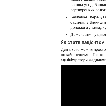
вашим уподобанням 
партнерських пологі
Безпечне перебув
будинок у Вінниці 
допомоги у випадку
Демократичну цінову
Як стати пацієнтом
Для цього можна просто 
онлайн-режимі. Також
адміністратори медичног