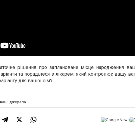
таточне рішення про заплановане місце народження ваш
варіанти та порадьтеся з лікарем, який контролює вашу ваг
ріанту для вашої сім'ї.
а наші джерела