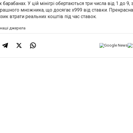
х барабанах. У цій мінігрі обертаються три числа від 1 до 9,
грашного множника, що досягає x999 від ставки. Прекрасна
ик втрати реальних коштів під час ставок.
а наші джерела