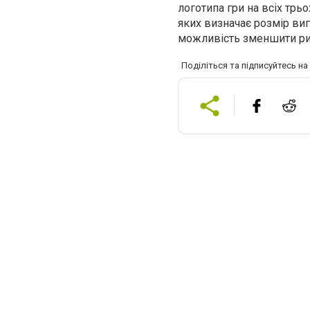
логотипа гри на всіх трьо
яких визначає розмір ви
можливість зменшити риз
Поділіться та підписуйтесь н