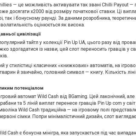
llies — це можливість активувати так звані Chilli Payout — 
оже досягати x2000 від розміру початкової ставки. Ці вип
рі, так і бонусному раунді. За даними розробника, теоретич
 волатильність оцінюється як висока.
авньої цивілізації
популярний тайтл у колекції Pin Up UA, цього разу від пров
ажко здогадатися із назви, цей слот переносить гравців у св
ків.
й у стилістиці класичних «книжкових» автоматів, на ігрово
 тварин й звичайно, головний символ — книгу. Кількість ліній
еликим потенціалом
ігровий автомат Wild Cash від BGaming. Цей лаконічний, але
рабани та 5 ліній виплат перенесе гравців Pin Up com у сві
воліка Wild Cash традиційна — на ігровому полі представл
 червоні сімки. Попри мінімалістичний дизайн, слот вигляда
d Cash є бонусна мінігра, яка запускається під час випада