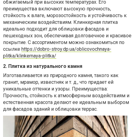
обжигаемый при высоких температурах. Его
преимущества включают высокую прочность,
стойкость к влаге, морозостойкость и устойчивость к
механическим воздействиям. Клинкерная плитка
идеально подходит для облицовки фасадов и
пешеходных зон, обеспечивая долговечное и красивое
покрытие. С ассортиментом можно ознакомиться по
ссылке
https://dobro-stroy.dp.ua/oblicovochnaya-
plitka/klinkernaya-plitka/
2. Плитка из натурального камня
Изготавливается из природного камня, такого как
гранит, мрамор, известняк и т. д., что придает ей
уникальные оттенки и узоры. Преимущества:
Прочность, стойкость к атмосферным воздействиям и
естественная красота делают ее идеальным выбором
для фасадов зданий и облицовки террас.