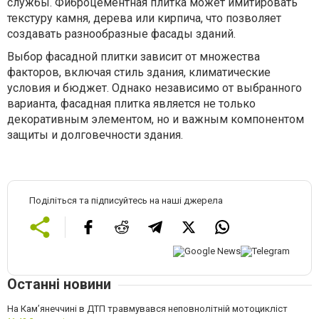
службы. Фиброцементная плитка может имитировать
текстуру камня, дерева или кирпича, что позволяет
создавать разнообразные фасады зданий.
Выбор фасадной плитки зависит от множества
факторов, включая стиль здания, климатические
условия и бюджет. Однако независимо от выбранного
варианта, фасадная плитка является не только
декоративным элементом, но и важным компонентом
защиты и долговечности здания.
Поділіться та підписуйтесь на наші джерела
Останні новини
На Кам’янеччині в ДТП травмувався неповнолітній мотоцикліст