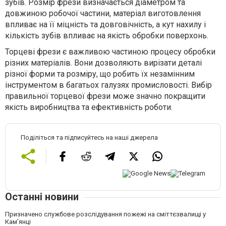
зубів. Розмір фрези визначається діаметром та
довжиною робочої частини, матеріал виготовлення
впливає на її міцність та довговічність, а кут нахилу
і
кількість
зубів впливає на якість обробки поверхонь.
Торцеві фрези є важливою частиною процесу
обробки
різних матеріалів
. Вони дозволяють вирізати деталі
різної форми та розміру, що робить їх незамінним
інструментом в багатьох галузях промисловості. Вибір
правильної торцевої фрези може значно покращити
якість виробництва та ефективність роботи.
Поділіться та підписуйтесь на наші джерела
Останні новини
Призначено службове розслідування пожежі на сміттєзвалищі у
Кам’янці