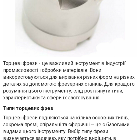
Торцеві фрези - це важливий інструмент в індустрії
промисловості і обробки матеріалів
. Вони
використовуються для вирізання різних форм на різних
деталях за допомогою фрезерних станків.
Для кращого
розуміння цього інструменту, слід розглянути типи,
характеристики та сфери їх застосування.
Типи торцевих фрез
Торцеві фрези поділяються на кілька основних типів,
зокрема прямі, спіральні та сферичні – це є базовими
видами цього інструменту. Вибір типу фрези
визначається задачею, яку потрібно вирішити, в