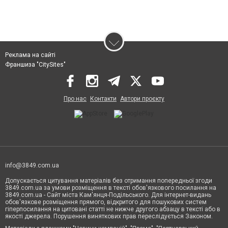
Реклама на сайті
Франшиза "CitySites"
Про нас
Контакти
Автори проєкту
info@3849.com.ua
Допускається цитування матеріалів без отримання попередньої згоди
3849.com.ua за умови розміщення в тексті обов'язкового посилання на
3849.com.ua - Сайт міста Кам'янця-Подільського. Для інтернет-видань
обов'язкове розміщення прямого, відкритого для пошукових систем
гіперпосилання на цитовані статті не нижче другого абзацу в тексті або в
якості джерела. Порушення виняткових прав переслідується Законом.