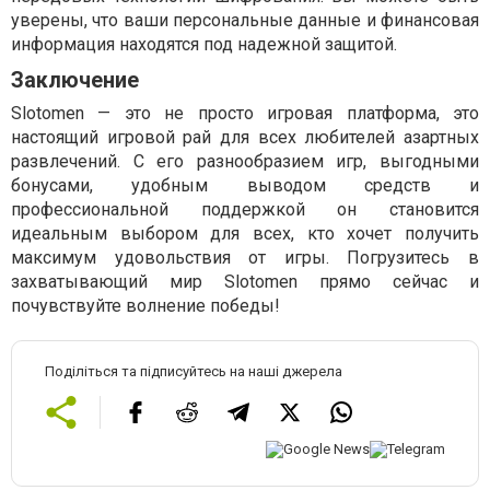
уверены, что ваши персональные данные и финансовая
информация находятся под надежной защитой.
Заключение
Slotomen — это не просто игровая платформа, это
настоящий игровой рай для всех любителей азартных
развлечений. С его разнообразием игр, выгодными
бонусами, удобным выводом средств и
профессиональной поддержкой он становится
идеальным выбором для всех, кто хочет получить
максимум удовольствия от игры. Погрузитесь в
захватывающий мир Slotomen прямо сейчас и
почувствуйте волнение победы!
Поділіться та підписуйтесь на наші джерела