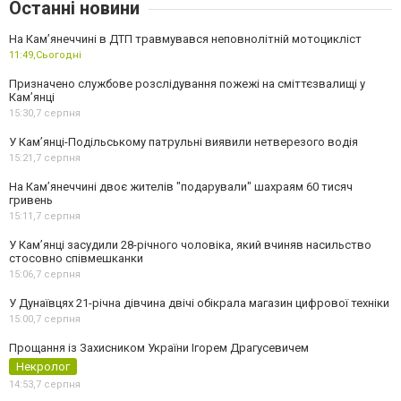
Останні новини
На Кам’янеччині в ДТП травмувався неповнолітній мотоцикліст
11:49,
Сьогодні
Призначено службове розслідування пожежі на сміттєзвалищі у
Кам’янці
15:30,
7 серпня
У Кам’янці-Подільському патрульні виявили нетверезого водія
15:21,
7 серпня
На Камʼянеччині двоє жителів "подарували" шахраям 60 тисяч
гривень
15:11,
7 серпня
У Камʼянці засудили 28-річного чоловіка, який вчиняв насильство
стосовно співмешканки
15:06,
7 серпня
У Дунаївцях 21-річна дівчина двічі обікрала магазин цифрової техніки
15:00,
7 серпня
Прощання із Захисником України Ігорем Драгусевичем
Некролог
14:53,
7 серпня