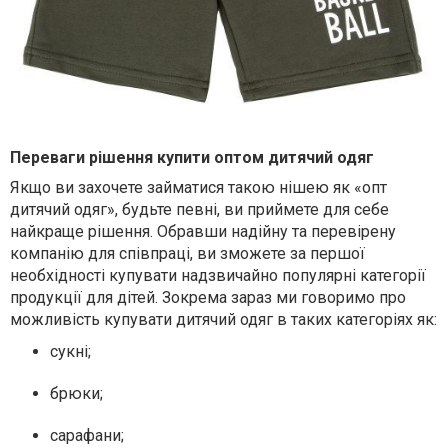
Переваги рішення купити оптом дитячий одяг
Якщо ви захочете займатися такою нішею як «опт
дитячий одяг», будьте певні, ви приймете для себе
найкраще рішення. Обравши надійну та перевірену
компанію для співпраці, ви зможете за першої
необхідності купувати надзвичайно популярні категорії
продукції для дітей. Зокрема зараз ми говоримо про
можливість купувати дитячий одяг в таких категоріях як:
сукні;
брюки;
сарафани;