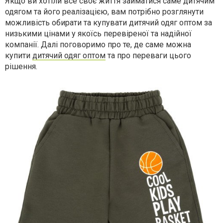
Якщо ви хотіли все своє життя займатися саме дитячим
одягом та його реалізацією, вам потрібно розглянути
можливість обирати та купувати дитячий одяг оптом за
низькими цінами у якоїсь перевіреної та надійної
компанії. Далі поговоримо про те, де саме можна
купити
дитячий одяг оптом
та про переваги цього
рішення.