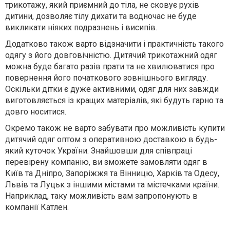
трикотажу, який приємний до тіла, не сковує рухів
дитини, дозволяє тілу дихати та водночас не буде
викликати ніяких подразнень і висипів.
Додатково також варто відзначити і практичність такого
одягу з його довговічністю. Дитячий трикотажний одяг
можна буде багато разів прати та не хвилюватися про
повернення його початкового зовнішнього вигляду.
Оскільки дітки є дуже активними, одяг для них завжди
виготовляється із кращих матеріалів, які будуть гарно та
довго носитися.
Окремо також не варто забувати про можливість купити
дитячий одяг оптом з оперативною доставкою в будь-
який куточок України. Знайшовши для співпраці
перевірену компанію, ви зможете замовляти одяг в
Київ та Дніпро, Запоріжжя та Вінницю, Харків та Одесу,
Львів та Луцьк з іншими містами та містечками країни.
Наприклад, таку можливість вам запропонують в
компанії Катлен.