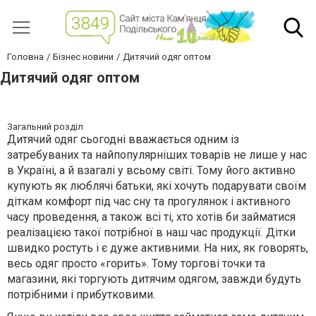
Головна
Бізнес новини
Дитячий одяг оптом
Дитячий одяг оптом
Загальний розділ
Дитячий одяг сьогодні вважається одним із
затребуваних та найпопулярніших товарів не лише у нас
в Україні, а й взагалі у всьому світі. Тому його активно
купують як люблячі батьки, які хочуть подарувати своїм
діткам комфорт під час сну та прогулянок і активного
часу проведення, а також всі ті, хто хотів би займатися
реалізацією такої потрібної в наш час продукції. Дітки
швидко ростуть і є дуже активними. На них, як говорять,
весь одяг просто «горить». Тому торгові точки та
магазини, які торгують дитячим одягом, завжди будуть
потрібними і прибутковими.