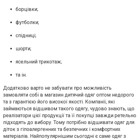
борцівки;
футболки;
спідниці;
шорти;
ясельний трикотаж;
та ін.
Додатково варто не забувати про можливість
замовляти собі в магазин дитячий одяг оптом недорого
та з гарантією його високої якості. Компанії, які
займаються відшивом такого одягу, чудово знають, що
реалізатори цієї продукції та її покупці завжди ретельно
підходять до вибору. Тому потрібно відшивати одяг для
діток з гіпоалергенних та безпечних і комфортних
матеріалів. Найпопулярнішим сьогодні є саме одяг з