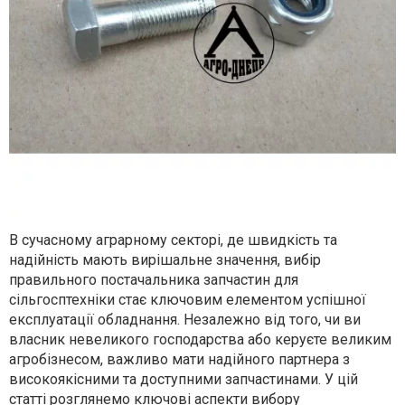
В сучасному аграрному секторі, де швидкість та
надійність мають вирішальне значення, вибір
правильного постачальника запчастин для
сільгосптехніки стає ключовим елементом успішної
експлуатації обладнання. Незалежно від того, чи ви
власник невеликого господарства або керуєте великим
агробізнесом, важливо мати надійного партнера з
високоякісними та доступними запчастинами. У цій
статті розглянемо ключові аспекти вибору