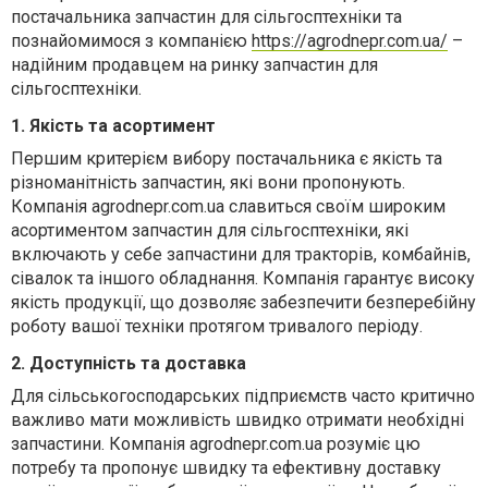
постачальника запчастин для сільгосптехніки та
познайомимося з компанією
https://agrodnepr.com.ua/
–
надійним продавцем на ринку запчастин для
сільгосптехніки.
1. Якість та асортимент
Першим критерієм вибору постачальника є якість та
різноманітність запчастин, які вони пропонують.
Компанія agrodnepr.com.ua славиться своїм широким
асортиментом запчастин для сільгосптехніки, які
включають у себе запчастини для тракторів, комбайнів,
сівалок та іншого обладнання. Компанія гарантує високу
якість продукції, що дозволяє забезпечити безперебійну
роботу вашої техніки протягом тривалого періоду.
2. Доступність та доставка
Для сільськогосподарських підприємств часто критично
важливо мати можливість швидко отримати необхідні
запчастини. Компанія agrodnepr.com.ua розуміє цю
потребу та пропонує швидку та ефективну доставку