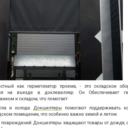
стный как герметизатор проема, - это складское обо
тся на въезде в доклевеллер. Он Обеспечивает ге
иком и складом, что помогает:
епла и холода:
Докшелтеры
помогают поддерживать к
дском помещении, что особенно важно зимой и летом.
т повреждений: Докшелтеры защищают товары от дождя, с