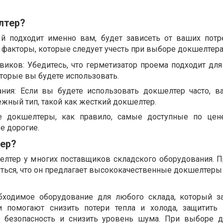
лтер?
ый подходит именно вам, будет зависеть от ваших потр
 факторы, которые следует учесть при выборе докшелтера
виков: Убедитесь, что герметизатор проема подходит для
оторые вы будете использовать.
ания: Если вы будете использовать докшелтер часто, в
жный тип, такой как жесткий докшелтер.
 докшелтеры, как правило, самые доступные по цене
е дорогие.
тер?
елтер у многих поставщиков складского оборудования. 
ться, что он предлагает высококачественные докшелтеры
ходимое оборудование для любого склада, который з
и помогают снизить потери тепла и холода, защитить
 безопасность и снизить уровень шума. При выборе 