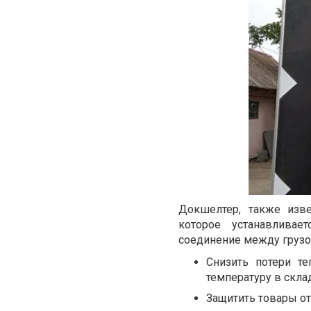
Докшелтер, также изве
которое устанавливае
соединение между грузов
Снизить потери т
температуру в скла
Защитить товары о