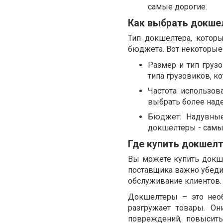
самые дорогие.
Как выбрать докше
Тип докшелтера, котор
бюджета. Вот некоторые
Размер и тип грузо
типа грузовиков, к
Частота использов
выбрать более наде
Бюджет: Надувные
докшелтеры - самы
Где купить докшел
Вы можете купить докш
поставщика важно убеди
обслуживание клиентов.
Докшелтеры – это необ
разгружает товары. Он
повреждений, повысить