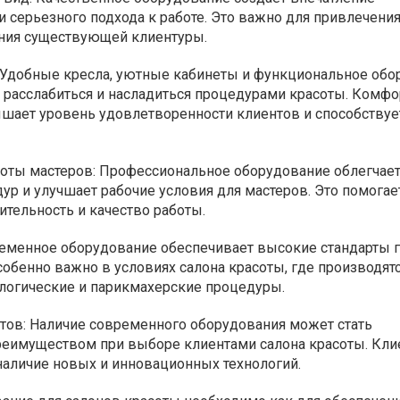
 серьезного подхода к работе. Это важно для привлечени
ения существующей клиентуры.
 Удобные кресла, уютные кабинеты и функциональное обо
 расслабиться и насладиться процедурами красоты. Комфо
шает уровень удовлетворенности клиентов и способствуе
оты мастеров: Профессиональное оборудование облегчае
р и улучшает рабочие условия для мастеров. Это помогае
тельность и качество работы.
ременное оборудование обеспечивает высокие стандарты 
особенно важно в условиях салона красоты, где производят
логические и парикмахерские процедуры.
тов: Наличие современного оборудования может стать
еимуществом при выборе клиентами салона красоты. Кл
наличие новых и инновационных технологий.