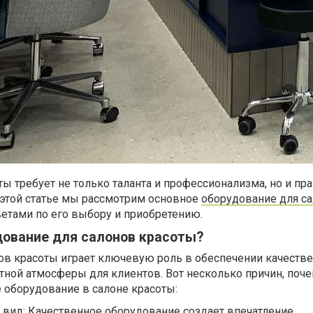
ы требует не только таланта и профессионализма, но и пр
 этой статье мы рассмотрим основное
оборудование для с
етами по его выбору и приобретению.
дование для салонов красоты?
ов красоты играет ключевую роль в обеспечении качеств
тной атмосферы для клиентов. Вот несколько причин, поче
 оборудование в салоне красоты:
вид: Качественное оборудование создает впечатление