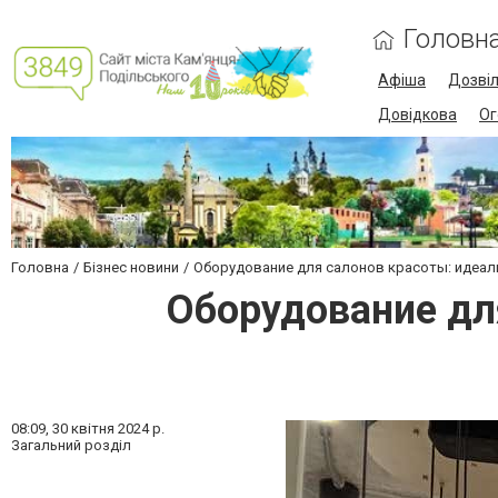
Головн
Афіша
Дозві
Довідкова
Ог
Головна
Бізнес новини
Оборудование для салонов красоты: идеал
Оборудование дл
08:09,
30 квітня 2024 р.
Загальний розділ