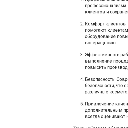
профессионализма и
клиентов и сохран
Комфорт клиентов:
помогают клиентам
оборудование повы
возвращению.
Эффективность раб
выполнение процеду
повысить производи
Безопасность: Сов
безопасности, что 
различные космето
Привлечение клиен
дополнительным пр
всегда оценивают 