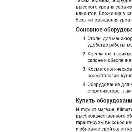
Таким образом, оборудо
высокого уровня сервиса
клиентов. Вложения в ка
базы и повышения уровн
Основное оборудов
Столы для маникюр
удобство работы ма
Кресла для парикм
салоне и обеспечи
Косметологическое
косметологии, куше
Оборудование для 
стерилизаторы, лам
Купить оборудовани
Интернет магазин Klimazo
высококачественного об
гарантируем высокое кач
и обновите свой салон к