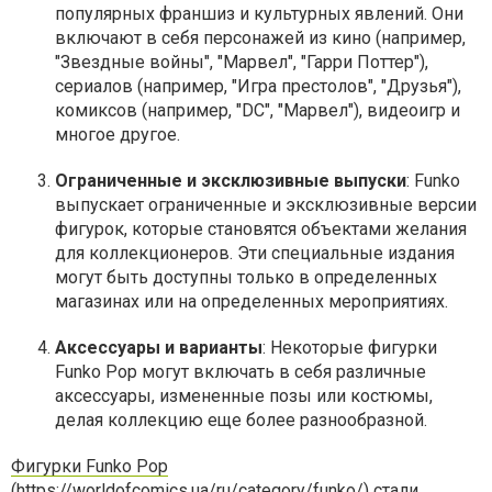
популярных франшиз и культурных явлений. Они
включают в себя персонажей из кино (например,
"Звездные войны", "Марвел", "Гарри Поттер"),
сериалов (например, "Игра престолов", "Друзья"),
комиксов (например, "DC", "Марвел"), видеоигр и
многое другое.
Ограниченные и эксклюзивные выпуски
: Funko
выпускает ограниченные и эксклюзивные версии
фигурок, которые становятся объектами желания
для коллекционеров. Эти специальные издания
могут быть доступны только в определенных
магазинах или на определенных мероприятиях.
Аксессуары и варианты
: Некоторые фигурки
Funko Pop могут включать в себя различные
аксессуары, измененные позы или костюмы,
делая коллекцию еще более разнообразной.
Фигурки Funko Pop
(https://worldofcomics.ua/ru/category/funko/) стали