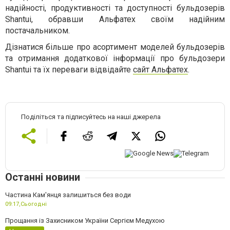
надійності, продуктивності та доступності бульдозерів
Shantui, обравши Альфатех своїм надійним
постачальником.
Дізнатися більше про асортимент моделей бульдозерів
та отримання додаткової інформації про бульдозери
Shantui та їх переваги відвідайте
сайт Альфатех
.
Поділіться та підписуйтесь на наші джерела
Останні новини
Частина Кам'янця залишиться без води
09:17,
Сьогодні
Прощання із Захисником України Сергієм Медухою