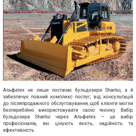
Альфатех не лише постачає бульдозери Shantui, а й
забезпечує повний комплекс послуг, від консультацій
до післяпродажного обслуговування, щоб клієнти могли
безперебійно використовувати свою техніку. Вибір
бульдозера Shantui через Альфатех — це вибір
професіоналів, які цінують якість, надійність та
ефективність.