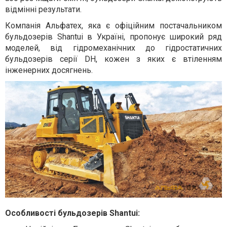
відмінні результати.
Компанія Альфатех, яка є офіційним постачальником
бульдозерів Shantui в Україні, пропонує широкий ряд
моделей, від гідромеханічних до гідростатичних
бульдозерів серії DH, кожен з яких є втіленням
інженерних досягнень.
Особливості бульдозерів Shantui: