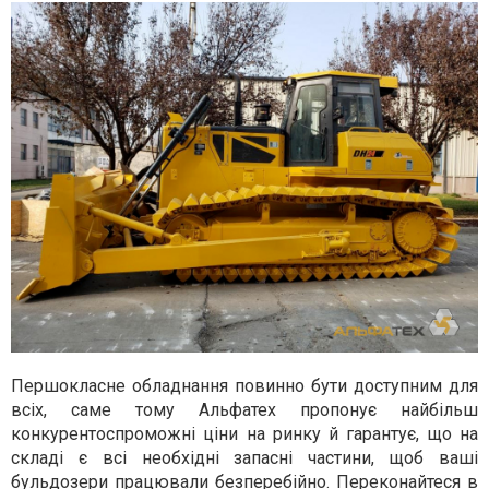
Першокласне обладнання повинно бути доступним для
всіх, саме тому Альфатех пропонує найбільш
конкурентоспроможні ціни на ринку й гарантує, що на
складі є всі необхідні запасні частини, щоб ваші
бульдозери працювали безперебійно. Переконайтеся в