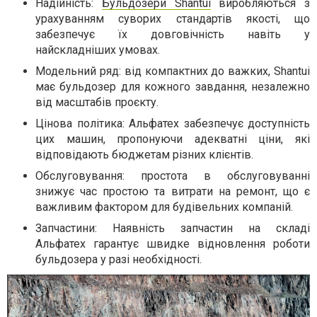
Надійність:
Бульдозери Shantui
виробляються з
урахуванням суворих стандартів якості, що
забезпечує їх довговічність навіть у
найскладніших умовах.
Модельний ряд: від компактних до важких, Shantui
має бульдозер для кожного завдання, незалежно
від масштабів проєкту.
Цінова політика: Альфатех забезпечує доступність
цих машин, пропонуючи адекватні ціни, які
відповідають бюджетам різних клієнтів.
Обслуговування: простота в обслуговуванні
знижує час простою та витрати на ремонт, що є
важливим фактором для будівельних компаній.
Запчастини: Наявність запчастин на складі
Альфатех гарантує швидке відновлення роботи
бульдозера у разі необхідності.