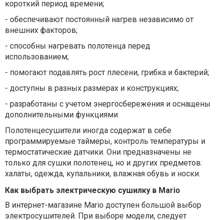
короткий период времени;
-
обеспечивают постоянный нагрев независимо от
внешних факторов;
-
способны нагревать полотенца перед
использованием;
-
помогают подавлять рост плесени, грибка и бактерий;
-
доступны в разных размерах и конструкциях;
-
разработаны с учетом энергосбережения и оснащены
дополнительными функциями.
Полотенцесушители иногда содержат в себе
программируемые таймеры, контроль температуры и
термостатические датчики. Они предназначены не
только для сушки полотенец, но и других предметов:
халаты, одежда, купальники, влажная обувь и носки.
Как выбрать электрическую сушилку в Mario
В интернет-магазине Mario доступен большой выбор
электросушителей. При выборе модели, следует