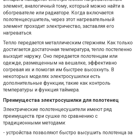
элемент, аналогичный тому, который можно найти в
обогревателе или радиаторе. Когда включается
полотенцесушитель, через этот нагревательный
элемент проходит электричество, заставляя его
нагреваться.
Тепло передается металлическим стержням. Как только
достигается достаточная температура, тепло постепенно
выходит наружу. Оно передается полотенцам или
одежде, размещенным на вешалке, эффективно
согревая их и помогая им быстрее высохнуть. В
некоторых моделях электросушилки есть
дополнительные функции, такие как контроль
температуры и функция таймера.
Преимущества электросушилки для полотенец
Электрические полотенцесушители имеют ряд
преимуществ при сушке по сравнению с
традиционными методами:
-
устройства позволяют быстро высушить полотенца за