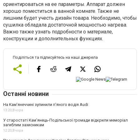
ориентироваться на ее параметры. Аппарат должен
хорошо поместиться в ванной комнате. Также не
лишним будет учесть дизайн товара. Необходимо, чтобы
сушилка обладала достаточной мощностью нагрева.
Важно также узнать подробности о материале,
конструкции и дополнительных функциях.
Поділіться та підписуйтесь на наші джерела
Останні новини
На Камʼянеччині зупинили п'яного водія Audi
13:20,
Вчора
У старостаті Кам’янець-Подільської громади відкрили меморіал
загиблим захисникам
12:20,
Вчора