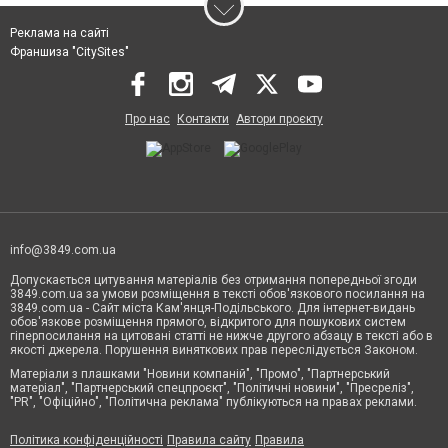
Реклама на сайті
Франшиза "CitySites"
Про нас
Контакти
Автори проєкту
info@3849.com.ua
Допускається цитування матеріалів без отримання попередньої згоди
3849.com.ua за умови розміщення в тексті обов'язкового посилання на
3849.com.ua - Сайт міста Кам'янця-Подільського. Для інтернет-видань
обов'язкове розміщення прямого, відкритого для пошукових систем
гіперпосилання на цитовані статті не нижче другого абзацу в тексті або в
якості джерела. Порушення виняткових прав переслідується Законом.
Матеріали з плашками "Новини компаній", "Промо", "Партнерський
матеріал", "Партнерський спецпроєкт", "Політичні новини", "Пресреліз",
"PR", "Офіційно", "Політична реклама" публікуються на правах реклами.
Політика конфіденційності
Правила сайту
Правила