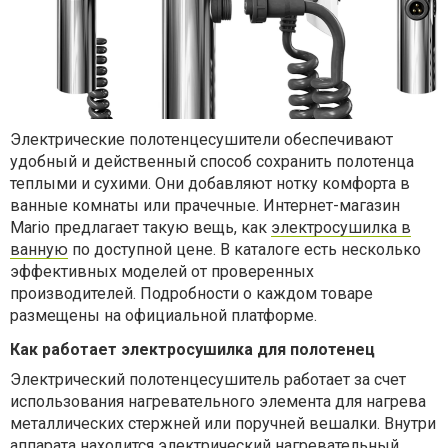
Электрические полотенцесушители обеспечивают
удобный и действенный способ сохранить полотенца
теплыми и сухими. Они добавляют нотку комфорта в
ванные комнаты или прачечные. Интернет-магазин
Mario предлагает такую вещь, как
электросушилка в
ванную
по доступной цене. В каталоге есть несколько
эффективных моделей от проверенных
производителей. Подробности о каждом товаре
размещены на официальной платформе.
Как работает электросушилка для полотенец
Электрический полотенцесушитель работает за счет
использования нагревательного элемента для нагрева
металлических стержней или поручней вешалки. Внутри
аппарата находится электрический нагревательный