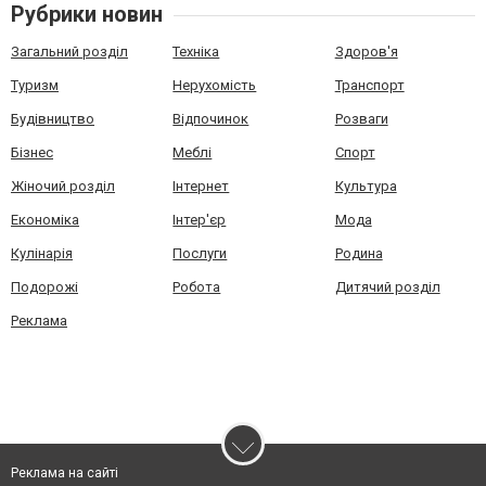
Рубрики новин
Загальний розділ
Техніка
Здоров'я
Туризм
Нерухомість
Транспорт
Будівництво
Відпочинок
Розваги
Бізнес
Меблі
Спорт
Жіночий розділ
Інтернет
Культура
Економіка
Інтер'єр
Мода
Кулінарія
Послуги
Родина
Подорожі
Робота
Дитячий розділ
Реклама
Реклама на сайті