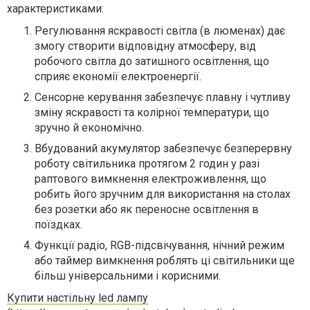
характеристиками:
Регулювання яскравості світла (в люменах) дає
змогу створити відповідну атмосферу, від
робочого світла до затишного освітлення, що
сприяє економії електроенергії.
Сенсорне керування забезпечує плавну і чутливу
зміну яскравості та колірної температури, що
зручно й економічно.
Вбудований акумулятор забезпечує безперервну
роботу світильника протягом 2 годин у разі
раптового вимкнення електроживлення, що
робить його зручним для використання на столах
без розетки або як переносне освітлення в
поїздках.
Функції радіо, RGB-підсвічування, нічний режим
або таймер вимкнення роблять ці світильники ще
більш універсальними і корисними.
Купити настільну led лампу