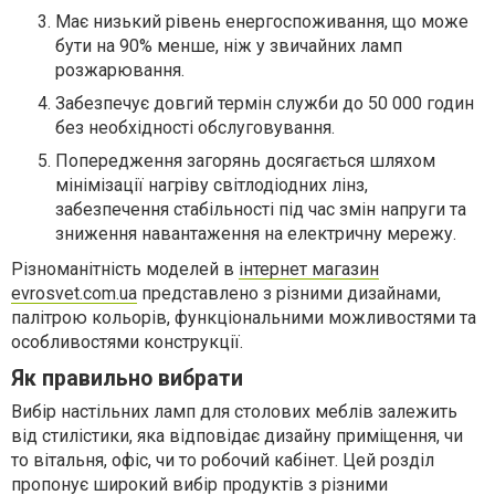
Має низький рівень енергоспоживання, що може
бути на 90% менше, ніж у звичайних ламп
розжарювання.
Забезпечує довгий термін служби до 50 000 годин
без необхідності обслуговування.
Попередження загорянь досягається шляхом
мінімізації нагріву світлодіодних лінз,
забезпечення стабільності під час змін напруги та
зниження навантаження на електричну мережу.
Різноманітність моделей в
інтернет магазин
evrosvet.com.ua
представлено з різними дизайнами,
палітрою кольорів, функціональними можливостями та
особливостями конструкції.
Як правильно вибрати
Вибір настільних ламп для столових меблів залежить
від стилістики, яка відповідає дизайну приміщення, чи
то вітальня, офіс, чи то робочий кабінет. Цей розділ
пропонує широкий вибір продуктів з різними