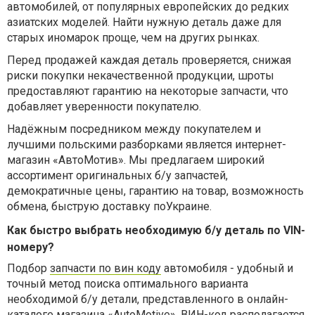
автомобилей, от популярных европейских до редких
азиатских моделей. Найти нужную деталь даже для
старых иномарок проще, чем на других рынках.
Перед продажей каждая деталь проверяется, снижая
риски покупки некачественной продукции, шроты
предоставляют гарантию на некоторые запчасти, что
добавляет уверенности покупателю.
Надёжным посредником между покупателем и
лучшими польскими разборками является интернет-
магазин «АвтоМотив». Мы предлагаем широкий
ассортимент оригинальных б/у запчастей,
демократичные цены, гарантию на товар, возможность
обмена, быструю доставку поУкраине.
Как быстро выбрать необходимую б/у деталь по VIN-
номеру?
Подбор
запчасти по вин коду
автомобиля - удобный и
точный метод поиска оптимального варианта
необходимой б/у детали, представленного в онлайн-
каталоге магазина «AutoMotive». ВИН-код располагается