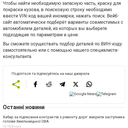
Чтобы найти необходимую запасную часть, краску для
покраски кузова, в поисковую строку необходимо
ввести VIN-код вашей иномарки, нажать поиск. Вейб-
сайт автоматически подберёт варианты совместимых с
автомобилем деталей, из которых вы выберете
подходящие по параметрам и цене.
Вы сможете осуществить подбор деталей по ВИН-коду
самостоятельно или с помощью нашего специалиста-
консультанта.
Поділіться та підписуйтесь на наші джерела
Останні новини
Хабар за підписання контрактів з ремонту доріг: викрили заступника
голови Хмельницької ОВА
10:18,
Вчора