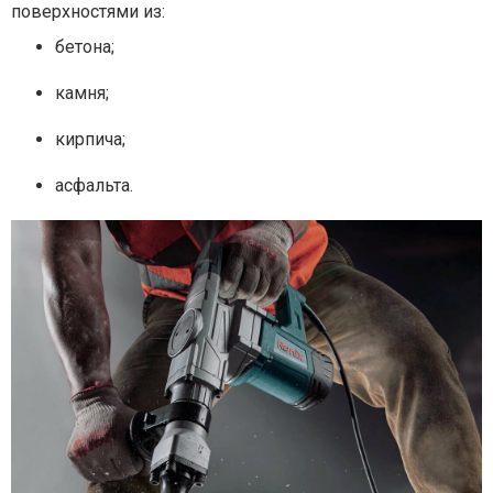
поверхностями из:
бетона;
камня;
кирпича;
асфальта.