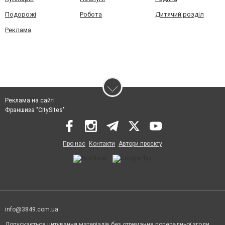
Подорожі
Робота
Дитячий розділ
Реклама
Реклама на сайті
Франшиза "CitySites"
Про нас
Контакти
Автори проєкту
info@3849.com.ua
Допускається цитування матеріалів без отримання попередньої згоди