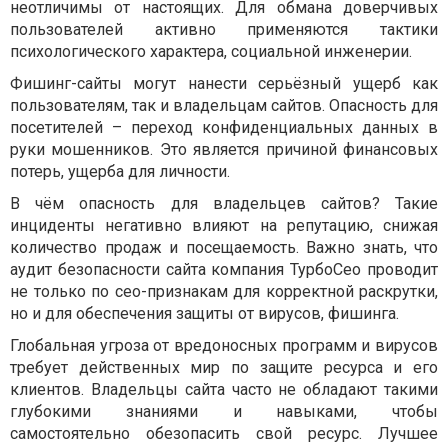
неотличимы от настоящих. Для обмана доверчивых
пользователей активно применяются тактики
психологического характера, социальной инженерии.
Фишинг-сайты могут нанести серьёзный ущерб как
пользователям, так и владельцам сайтов. Опасность для
посетителей – переход конфиденциальных данных в
руки мошенников. Это является причиной финансовых
потерь, ущерба для личности.
В чём опасность для владельцев сайтов? Такие
инциденты негативно влияют на репутацию, снижая
количество продаж и посещаемость. Важно знать, что
аудит безопасности сайта компания ТурбоСео проводит
не только по сео-признакам для корректной раскрутки,
но и для обеспечения защиты от вирусов, фишинга.
Глобальная угроза от вредоносных программ и вирусов
требует действенных мир по защите ресурса и его
клиентов. Владельцы сайта часто не обладают такими
глубокими знаниями и навыками, чтобы
самостоятельно обезопасить свой ресурс. Лучшее