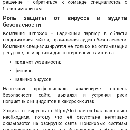
решение – обратиться к команде специалистов с
большим опытом.
Роль защиты от вирусов и аудита
безопасности
Компания TurboSeo – надёжный партнёр в области
продвижения сайтов, проведения аудита безопасности.
Компания специализируется не только на оптимизации
ресурсов, но и производит тестирование сайтов на:
предмет уязвимости;
фишинг;
наличие вирусов.
Настоящие профессионалы анализирует степень
безопасности сайта, выявляя и устраняя риск
неприятных инцидентов и хакерских атак.
Защита от вирусов от
https://turboseo.net.ua/
настолько
необходима, потому что её отсутствие негативно
сказывается на раскрутке сайта. Поисковые системы
предпринимают меры по блокировке сайтов при