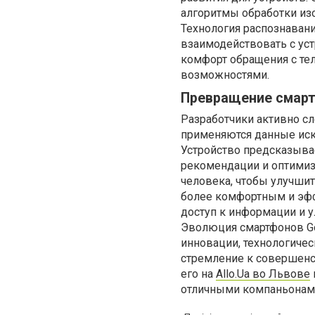
алгоритмы обработки из
Технология распознаван
взаимодействовать с уст
комфорт обращения с те
возможностями.
Превращение смарт
Разработчики активно сл
применяются данные иск
Устройство предсказыва
рекомендации и оптимизи
человека, чтобы улучшит
более комфортным и эфф
доступ к информации и 
Эволюция смартфонов Goo
инновации, технологиче
стремление к совершенс
его на
Allo.Ua во Львове
отличными компаньонам