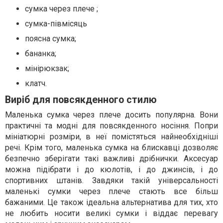
сумка через плече ;
сумка-півмісяць
поясна сумка;
бананка;
мінірюкзак;
клатч.
Виріб для повсякденного стилю
Маленька сумка через плече досить популярна. Вони
практичні та модні для повсякденного носіння. Попри
мініатюрні розміри, в неї помістяться найнеобхідніші
речі. Крім того, маленька сумка на блискавці дозволяє
безпечно зберігати такі важливі дрібнички. Аксесуар
можна підібрати і до кюлотів, і до джинсів, і до
спортивних штанів. Завдяки такій універсальності
маленькі сумки через плече стають все більш
бажаними. Це також ідеальна альтернатива для тих, хто
не любить носити великі сумки і віддає перевагу