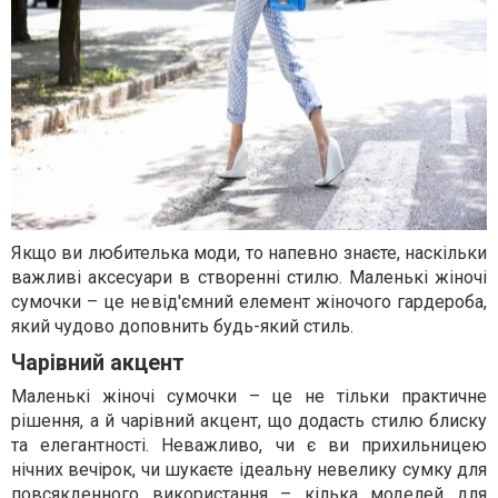
Якщо ви любителька моди, то напевно знаєте, наскільки
важливі аксесуари в створенні стилю. Маленькі жіночі
сумочки – це невід'ємний елемент жіночого гардероба,
який чудово доповнить будь-який стиль.
Чарівний акцент
Маленькі жіночі сумочки – це не тільки практичне
рішення, а й чарівний акцент, що додасть стилю блиску
та елегантності. Неважливо, чи є ви прихильницею
нічних вечірок, чи шукаєте ідеальну невелику сумку для
повсякденного використання – кілька моделей для