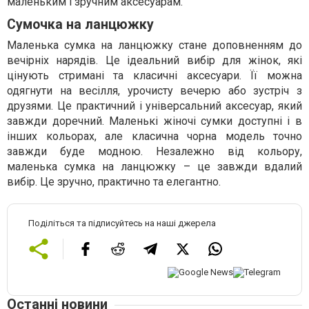
маленьким і зручним аксесуарам.
Сумочка на ланцюжку
Маленька сумка на ланцюжку стане доповненням до
вечірніх нарядів. Це ідеальний вибір для жінок, які
цінують стримані та класичні аксесуари. Її можна
одягнути на весілля, урочисту вечерю або зустріч з
друзями. Це практичний і універсальний аксесуар, який
завжди доречний. Маленькі жіночі сумки доступні і в
інших кольорах, але класична чорна модель точно
завжди буде модною. Незалежно від кольору,
маленька сумка на ланцюжку – це завжди вдалий
вибір. Це зручно, практично та елегантно.
Поділіться та підписуйтесь на наші джерела
Останні новини